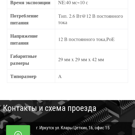
Время экспозиции
NE:40 мс~10 с
Потребление
Тип. 2.6 Вт@12 В постоянного
питания
тока
Напряжение
12 В постоянного тока,PoE
питания
Габаритные
29 мм x 29 мм x 42 мм
размеры
Типоразмер
A
Контакты и схема проезда
г. Иркутск ул. Клары Цеткин, 16, офис 15