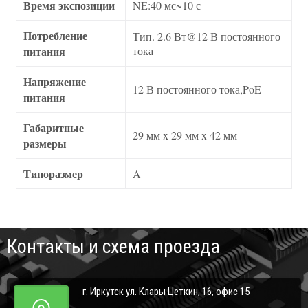
Время экспозиции
NE:40 мс~10 с
Потребление
Тип. 2.6 Вт@12 В постоянного
питания
тока
Напряжение
12 В постоянного тока,PoE
питания
Габаритные
29 мм x 29 мм x 42 мм
размеры
Типоразмер
A
Контакты и схема проезда
г. Иркутск ул. Клары Цеткин, 16, офис 15