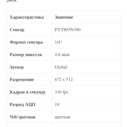
Характеристика
Значение
Сенсор
PYTHON300
Формат сенсора
1/4"
Размер пикселя
4.8 мкм
Затвор
Global
Разрешение
672 x 512
Кадров в секунду
336 fps
Разряд АЦП
10
Ч/б/ цветная
цветная