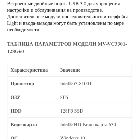
Встроенные двойные порты USB 3.0 для упрощения
настройки и обслуживания на производстве.
Дополнительные модули последовательного интерфейса,
Light и ввода-вывода могут быть установлены по мере
необходимости.
ТАБЛИЦА ПАРАМЕТРОВ МОДЕЛИ MV-VC3301-
128G60
Характеристика
Значение
Процессор
Intel® i3-8100T
ОЗУ
8Гб
HDD
128Гб SSD
Видеокарта
Intel® HD Видеокарта 630
ОС
Windows 10