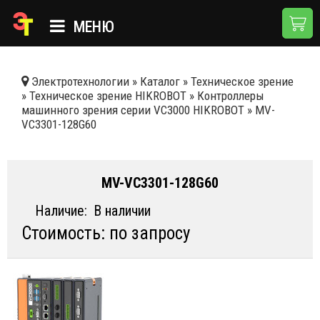
МЕНЮ
ГЛАВНАЯ
Электротехнологии
»
Каталог
»
Техническое зрение
»
Техническое зрение HIKROBOT
»
Контроллеры
КАТАЛОГ
машинного зрения серии VC3000 HIKROBOT
»
MV-
VC3301-128G60
О КОМПАНИИ
ПРИМЕНЕНИЯ
MV-VC3301-128G60
НОВОСТИ
Наличие:
В наличии
ДОСТАВКА И ОПЛАТА
Стоимость: по запросу
КОНТАКТЫ