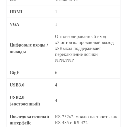
HDMI
1
VGA
1
Оптоизолированный вход
x3,оптоизолированный выход
Цифровые входы /
x8Выход поддерживает
выходы
переключение логики
NPN/PNP
GigE
6
USB3.0
4
USB2.0
4
(+встроенный)
Последовательный
RS-232x2, можно настроить как
интерфейс
RS-485 и RS-422