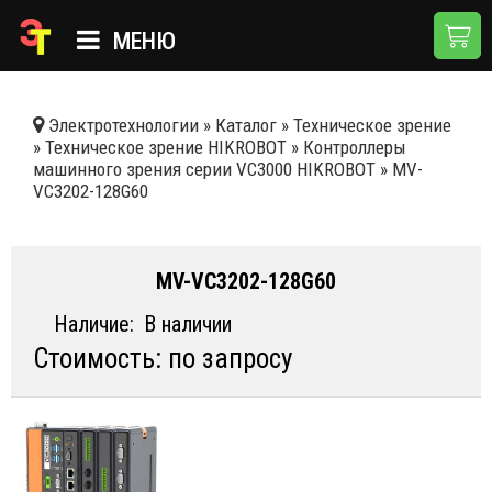
МЕНЮ
ГЛАВНАЯ
Электротехнологии
»
Каталог
»
Техническое зрение
»
Техническое зрение HIKROBOT
»
Контроллеры
КАТАЛОГ
машинного зрения серии VC3000 HIKROBOT
»
MV-
VC3202-128G60
О КОМПАНИИ
ПРИМЕНЕНИЯ
MV-VC3202-128G60
НОВОСТИ
Наличие:
В наличии
ДОСТАВКА И ОПЛАТА
Стоимость: по запросу
КОНТАКТЫ