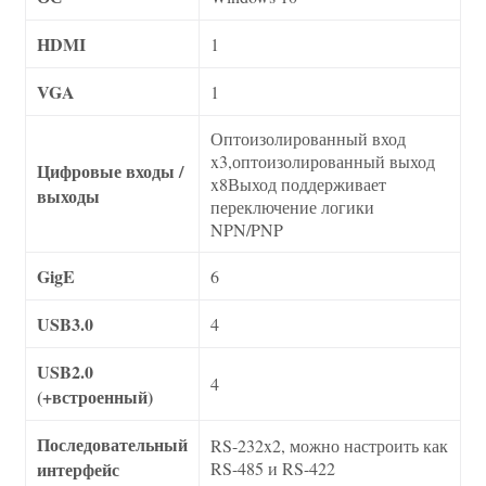
HDMI
1
VGA
1
Оптоизолированный вход
x3,оптоизолированный выход
Цифровые входы /
x8Выход поддерживает
выходы
переключение логики
NPN/PNP
GigE
6
USB3.0
4
USB2.0
4
(+встроенный)
Последовательный
RS-232x2, можно настроить как
интерфейс
RS-485 и RS-422