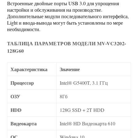
Встроенные двойные порты USB 3.0 для упрощения
настройки и обслуживания на производстве.
Дополнительные модули последовательного интерфейса,
Light и ввода-вывода могут быть установлены по мере
необходимости.
ТАБЛИЦА ПАРАМЕТРОВ МОДЕЛИ MV-VC3202-
128G60
Характеристика
Значение
Процессор
Intel® G5400T, 3.1 ГГц
ОЗУ
8Гб
HDD
128G SSD + 2T HDD
Видеокарта
Intel® HD Видеокарта 610
ОС
Windows 10