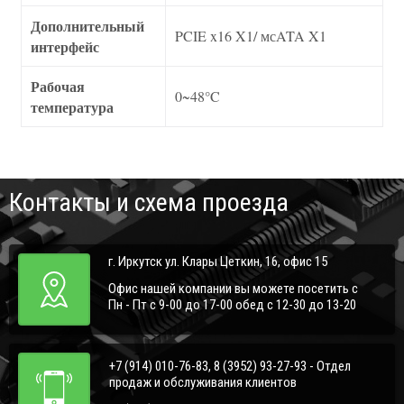
Дополнительный
PCIE x16 X1/ мсATA X1
интерфейс
Рабочая
0~48°C
температура
Контакты и схема проезда
г. Иркутск ул. Клары Цеткин, 16, офис 15
Офис нашей компании вы можете посетить с
Пн - Пт с 9-00 до 17-00 обед с 12-30 до 13-20
+7 (914) 010-76-83, 8 (3952) 93-27-93 - Отдел
продаж и обслуживания клиентов