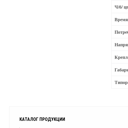
Ч/б/ ц
Время
Потре
Напря
Крепл
Габар
Типор
КАТАЛОГ ПРОДУКЦИИ