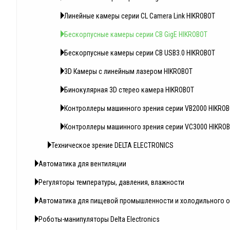
Линейные камеры серии CL Camera Link HIKROBOT
Бескорпусные камеры серии CB GigE HIKROBOT
Бескорпусные камеры серии CB USB3.0 HIKROBOT
3D Камеры с линейным лазером HIKROBOT
Бинокулярная 3D стерео камера HIKROBOT
Контроллеры машинного зрения серии VB2000 HIKRO
Контроллеры машинного зрения серии VC3000 HIKRO
Техническое зрение DELTA ELECTRONICS
Автоматика для вентиляции
Регуляторы температуры, давления, влажности
Автоматика для пищевой промышленности и холодильного 
Роботы-манипуляторы Delta Electronics