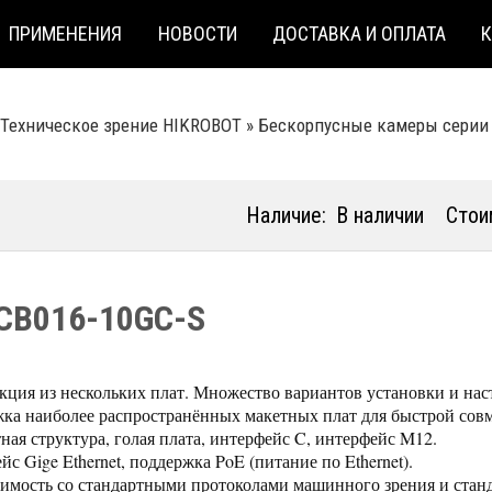
ПРИМЕНЕНИЯ
НОВОСТИ
ДОСТАВКА И ОПЛАТА
Техническое зрение HIKROBOT
»
Бескорпусные камеры серии 
Наличие:
В наличии
Стои
CB016-10GC-S
кция из нескольких плат. Множество вариантов установки и нас
ка наиболее распространённых макетных плат для быстрой совм
ная структура, голая плата, интерфейс C, интерфейс M12.
с Gige Ethernet, поддержка PoE (питание по Ethernet).
имость со стандартными протоколами машинного зрения и стан