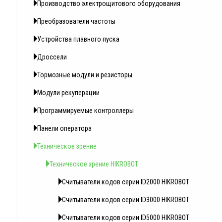
Производство электрощитового оборудования
Преобразователи частоты
Устройства плавного пуска
Дроссели
Тормозные модули и резисторы
Модули рекуперации
Программируемые контроллеры
Панели оператора
Техническое зрение
Техническое зрение HIKROBOT
Считыватели кодов серии ID2000 HIKROBOT
Считыватели кодов серии ID3000 HIKROBOT
Считыватели кодов серии ID5000 HIKROBOT