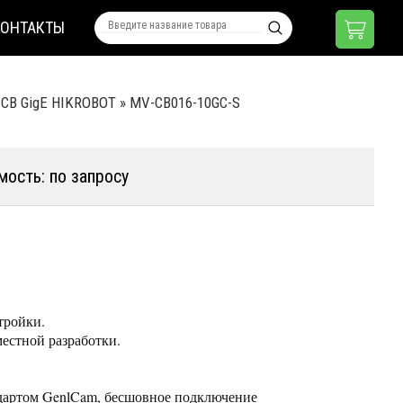
КОНТАКТЫ
CB GigE HIKROBOT
»
MV-CB016-10GC-S
мость: по запросу
тройки.
естной разработки.
дартом GenlCam, бесшовное подключение