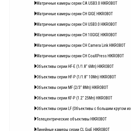
Матричные камеры серии CA USB3.0 HIKROBOT
Матричные камеры серии CH GIGE HIKROBOT
Матричные камеры серии CH USB3.0 HIKROBOT
Матричные камеры серии CH 10GIGE HIKROBOT
Матричные камеры серии CH Camera Link HIKROBOT
Матричные камеры серии CH CoaXPress HIKROBOT
Объективы серии HF-E (1/1.8" 6Мп) HIKROBOT
Объективы серии HF-P (1/1.8" 10Мп) HIKROBOT
Объективы серии MF (2/3" 8Мп) HIKROBOT
Объективы серии KF-P (1.2" 25Мп) HIKROBOT
Объективы серии LF (Объективы с большим кругом и
Телецентрические объективы HIKROBOT
Линейные камеры серии CL GigE HIKROBOT