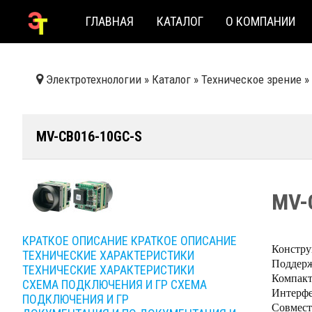
ГЛАВНАЯ
КАТАЛОГ
О КОМПАНИИ
Электротехнологии
»
Каталог
»
Техническое зрение
»
MV-CB016-10GC-S
MV-
КРАТКОЕ ОПИСАНИЕ
КРАТКОЕ ОПИСАНИЕ
Констру
ТЕХНИЧЕСКИЕ ХАРАКТЕРИСТИКИ
Поддерж
ТЕХНИЧЕСКИЕ ХАРАКТЕРИСТИКИ
Компакт
СХЕМА ПОДКЛЮЧЕНИЯ И ГР
СХЕМА
Интерфей
ПОДКЛЮЧЕНИЯ И ГР
Совмест