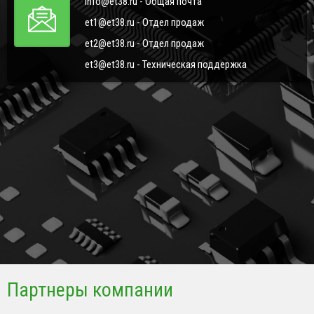
info@et38.ru - Общая почта
et1@et38.ru - Отдел продаж
et2@et38.ru - Отдел продаж
et3@et38.ru - Техническая поддержка
Партнеры компании