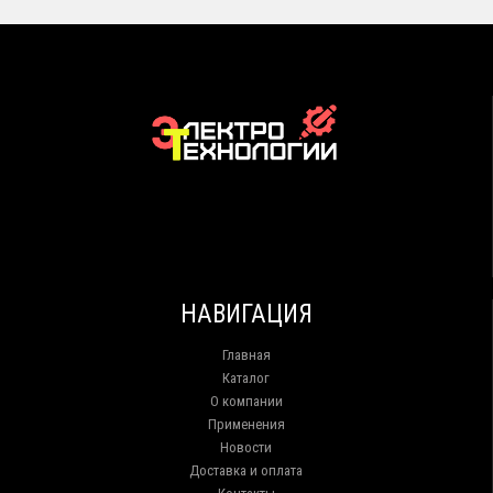
НАВИГАЦИЯ
Главная
Каталог
О компании
Применения
Новости
Доставка и оплата