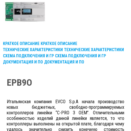
КРАТКОЕ ОПИСАНИЕ
КРАТКОЕ ОПИСАНИЕ
ТЕХНИЧЕСКИЕ ХАРАКТЕРИСТИКИ
ТЕХНИЧЕСКИЕ ХАРАКТЕРИСТИКИ
СХЕМА ПОДКЛЮЧЕНИЯ И ГР
СХЕМА ПОДКЛЮЧЕНИЯ И ГР
ДОКУМЕНТАЦИЯ И ПО
ДОКУМЕНТАЦИЯ И ПО
EPB9O
Итальянская компания
EVCO
S
.
p
.
A
начала производство
новых бюджетных, свободно-программируемых
контроллеров линейки “
C
-
PRO
3
OEM
”. Отличительными
особенностью изделий данной линейки является, то что
контроллеры выполнены на открытой плате, благодаря чему
удалось значительно снизить конечную стоимость