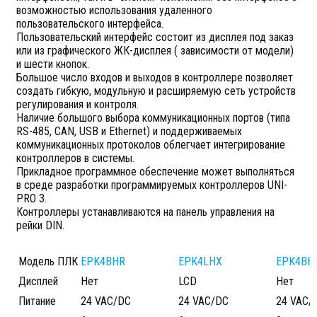
возможностью использования удаленного
пользовательского интерфейса.
Пользовательский интерфейс состоит из дисплея под заказ
или из графического ЖК-дисплея ( зависимости от модели)
и шести кнопок.
Большое число входов и выходов в контроллере позволяет
создать гибкую, модульную и расширяемую сеть устройств
регулирования и контроля.
Наличие большого выбора коммуникационных портов (типа
RS-485, CAN, USB и Ethernet) и поддерживаемых
коммуникационных протоколов облегчает интегрирование
контроллеров в системы.
Прикладное программное обеспечение может выполняться
в среде разработки программируемых контроллеров UNI-
PRO 3.
Контроллеры устанавливаются на панель управления на
рейки DIN.
Модель ПЛК
EPK4BHR
EPK4LHX
EPK4BH
Дисплей
Нет
LCD
Нет
Питание
24 VAC/DC
24 VAC/DC
24 VAC/