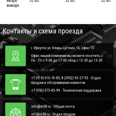
ввода/
32 шт.
32 шт.
32 шт.
вывода
Контакты и схема проезда
г. Иркутск ул. Клары Цеткин, 16, офис 15
Офис нашей компании вы можете посетить с
Пн - Пт с 9-00 до 17-00 обед с 12-30 до 13-20
+7 (914) 010-76-83, 8 (3952) 93-27-93 - Отдел
продаж и обслуживания клиентов
+7 (950) 075-85-99 - Техническая поддержка
info@et38.ru - Общая почта
et1@et38.ru - Отдел продаж