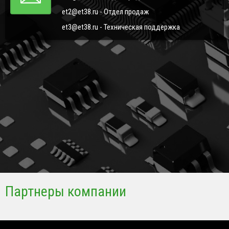
et2@et38.ru - Отдел продаж
et3@et38.ru - Техническая поддержка
Партнеры компании