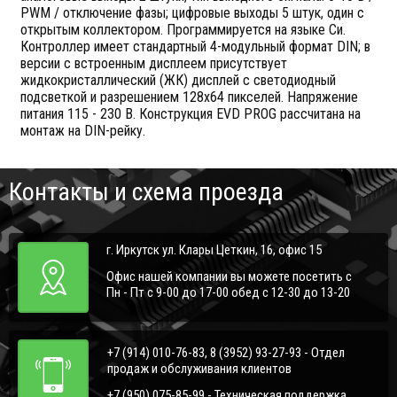
PWM / отключение фазы; цифровые выходы 5 штук, один с
открытым коллектором. Программируется на языке Си.
Контроллер имеет стандартный 4-модульный формат DIN; в
версии с встроенным дисплеем присутствует
жидкокристаллический (ЖК) дисплей с светодиодный
подсветкой и разрешением 128x64 пикселей. Напряжение
питания 115 - 230 В. Конструкция EVD PROG рассчитана на
монтаж на DIN-рейку.
Контакты и схема проезда
г. Иркутск ул. Клары Цеткин, 16, офис 15
Офис нашей компании вы можете посетить с
Пн - Пт с 9-00 до 17-00 обед с 12-30 до 13-20
+7 (914) 010-76-83, 8 (3952) 93-27-93 - Отдел
продаж и обслуживания клиентов
+7 (950) 075-85-99 - Техническая поддержка