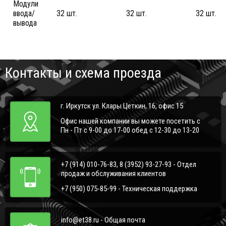
Модули
ввода/
32 шт.
32 шт.
32 шт.
вывода
Контакты и схема проезда
г. Иркутск ул. Клары Цеткин, 16, офис 15
Офис нашей компании вы можете посетить с
Пн - Пт с 9-00 до 17-00 обед с 12-30 до 13-20
+7 (914) 010-76-83, 8 (3952) 93-27-93 - Отдел
продаж и обслуживания клиентов
+7 (950) 075-85-99 - Техническая поддержка
info@et38.ru - Общая почта