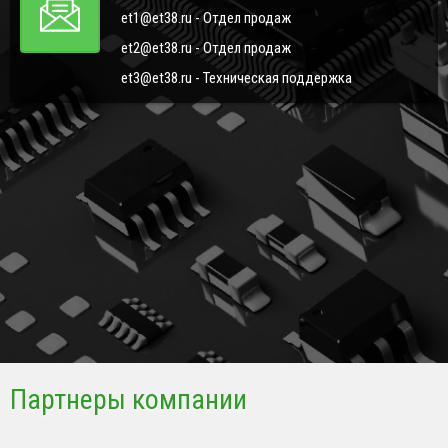
et1@et38.ru - Отдел продаж
et2@et38.ru - Отдел продаж
et3@et38.ru - Техническая поддержка
Партнеры компании