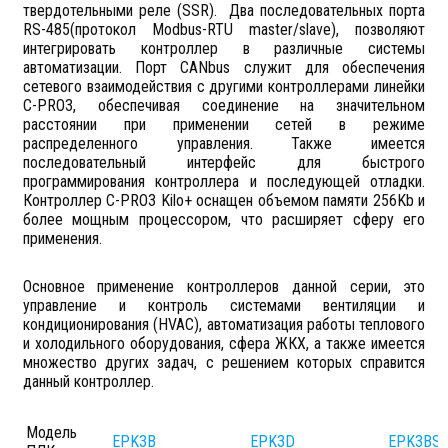
твердотельными реле (SSR). Два последовательных порта
RS-485(протокол Modbus-RTU master/slave), позволяют
интегрировать контроллер в различные системы
автоматизации. Порт CANbus служит для обеспечения
сетевого взаимодействия с другими контроллерами линейки
C-PRO3, обеспечивая соединение на значительном
расстоянии при применении сетей в режиме
распределенного управления. Также имеется
последовательный интерфейс для быстрого
программирования контроллера и последующей отладки.
Контроллер C-PRO3 Kilo+ оснащен объемом памяти 256Kb и
более мощным процессором, что расширяет сферу его
применения.
Основное применение контроллеров данной серии, это
управление и контроль системами вентиляции и
кондиционирования (HVAC), автоматизация работы теплового
и холодильного оборудования, сфера ЖКХ, а также имеется
множество других задач, с решением которых справится
данный контроллер.
Модель
EPK3B
EPK3D
EPK3BS