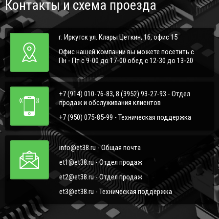
Контакты и схема проезда
г. Иркутск ул. Клары Цеткин, 16, офис 15
Офис нашей компании вы можете посетить с
Пн - Пт с 9-00 до 17-00 обед с 12-30 до 13-20
+7 (914) 010-76-83, 8 (3952) 93-27-93 - Отдел
продаж и обслуживания клиентов
+7 (950) 075-85-99 - Техническая поддержка
info@et38.ru - Общая почта
et1@et38.ru - Отдел продаж
et2@et38.ru - Отдел продаж
et3@et38.ru - Техническая поддержка