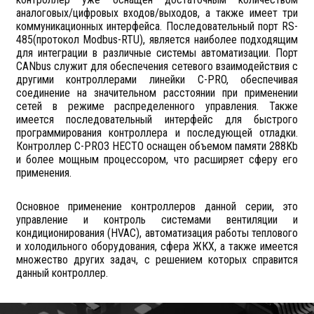
аналоговых/цифровых входов/выходов, а также имеет три
коммуникационных интерфейса. Последовательный порт RS-
485(протокол Modbus-RTU), является наиболее подходящим
для интеграции в различные системы автоматизации. Порт
CANbus служит для обеспечения сетевого взаимодействия с
другими контроллерами линейки C-PRO, обеспечивая
соединение на значительном расстоянии при применении
сетей в режиме распределенного управления. Также
имеется последовательный интерфейс для быстрого
программирования контроллера и последующей отладки.
Контроллер C-PRO3 HECTO оснащен объемом памяти 288Kb
и более мощным процессором, что расширяет сферу его
применения.
Основное применение контроллеров данной серии, это
управление и контроль системами вентиляции и
кондиционирования (HVAC), автоматизация работы теплового
и холодильного оборудования, сфера ЖКХ, а также имеется
множество других задач, с решением которых справится
данный контроллер.