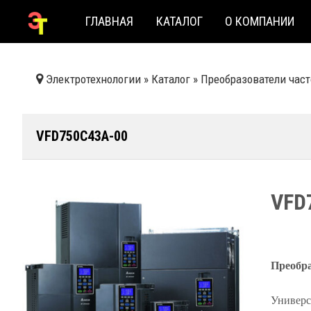
ГЛАВНАЯ
КАТАЛОГ
О КОМПАНИИ
Электротехнологии
»
Каталог
»
Преобразователи час
VFD750C43A-00
VFD
Преобра
Универс