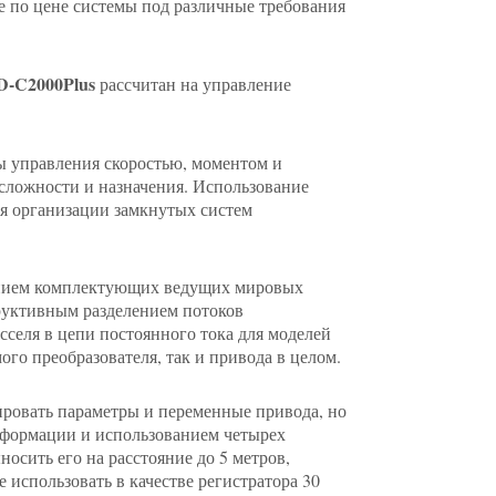
 по цене системы под различные требования
D-C2000Plus
рассчитан на управление
ы управления скоростью, моментом и
 сложности и назначения. Использование
я организации замкнутых систем
ванием комплектующих ведущих мировых
труктивным разделением потоков
сселя в цепи постоянного тока для моделей
го преобразователя, так и привода в целом.
ировать параметры и переменные привода, но
нформации и использованием четырех
осить его на расстояние до 5 метров,
е использовать в качестве регистратора 30