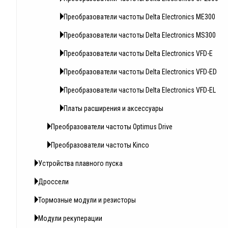
Преобразователи частоты Delta Electronics ME300
Преобразователи частоты Delta Electronics MS300
Преобразователи частоты Delta Electronics VFD-E
Преобразователи частоты Delta Electronics VFD-ED
Преобразователи частоты Delta Electronics VFD-EL
Платы расширения и аксессуары
Преобразователи частоты Optimus Drive
Преобразователи частоты Kinco
Устройства плавного пуска
Дроссели
Тормозные модули и резисторы
Модули рекуперации