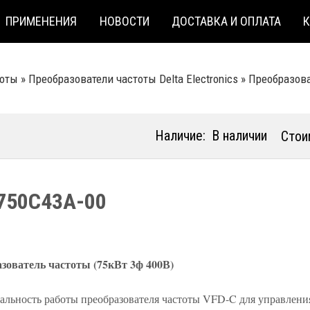
ПРИМЕНЕНИЯ
НОВОСТИ
ДОСТАВКА И ОПЛАТА
тоты
»
Преобразователи частоты Delta Electronics
»
Преобразоват
Наличие:
В наличии
Стои
750C43A-00
зователь частоты (75кВт 3ф 400В)
альность работы преобразователя частоты VFD-C для управлени