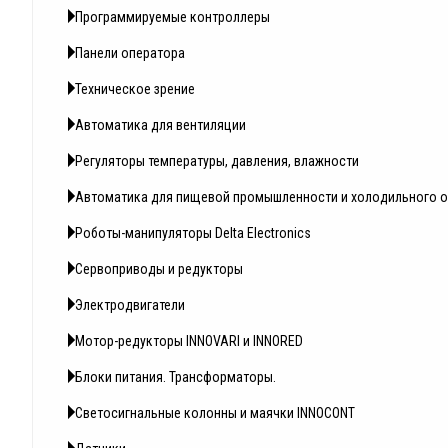
Программируемые контроллеры
Панели оператора
Техническое зрение
Автоматика для вентиляции
Регуляторы температуры, давления, влажности
Автоматика для пищевой промышленности и холодильного 
Роботы-манипуляторы Delta Electronics
Сервоприводы и редукторы
Электродвигатели
Мотор-редукторы INNOVARI и INNORED
Блоки питания. Трансформаторы.
Светосигнальные колонны и маячки INNOCONT