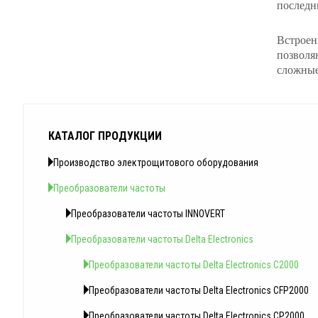
последн
Встроен
позволя
сложные
КАТАЛОГ ПРОДУКЦИИ
Производство электрощитового оборудования
Преобразователи частоты
Преобразователи частоты INNOVERT
Преобразователи частоты Delta Electronics
Преобразователи частоты Delta Electronics C2000
Преобразователи частоты Delta Electronics CFP2000
Преобразователи частоты Delta Electronics CP2000