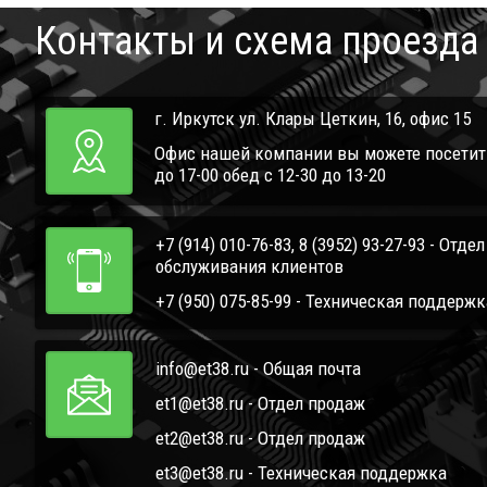
Контакты и схема проезда
г. Иркутск ул. Клары Цеткин, 16, офис 15
Офис нашей компании вы можете посетить 
до 17-00 обед с 12-30 до 13-20
+7 (914) 010-76-83, 8 (3952) 93-27-93 - Отде
обслуживания клиентов
+7 (950) 075-85-99 - Техническая поддержк
info@et38.ru - Общая почта
et1@et38.ru - Отдел продаж
et2@et38.ru - Отдел продаж
et3@et38.ru - Техническая поддержка