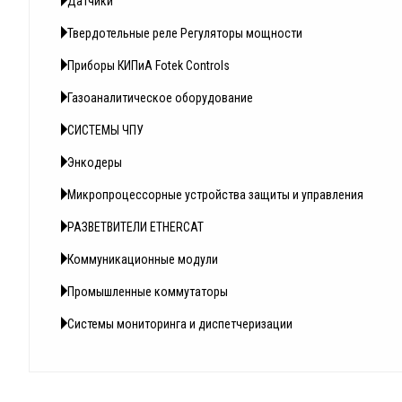
Датчики
Твердотельные реле Регуляторы мощности
Приборы КИПиА Fotek Controls
Газоаналитическое оборудование
СИСТЕМЫ ЧПУ
Энкодеры
Микропроцессорные устройства защиты и управления
РАЗВЕТВИТЕЛИ ETHERCAT
Коммуникационные модули
Промышленные коммутаторы
Системы мониторинга и диспетчеризации