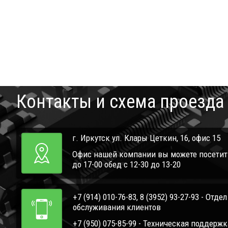
Контакты и схема проезда
г. Иркутск ул. Клары Цеткин, 16, офис 15
Офис нашей компании вы можете посетить 
до 17-00 обед с 12-30 до 13-20
+7 (914) 010-76-83, 8 (3952) 93-27-93 - Отде
обслуживания клиентов
+7 (950) 075-85-99 - Техническая поддержк