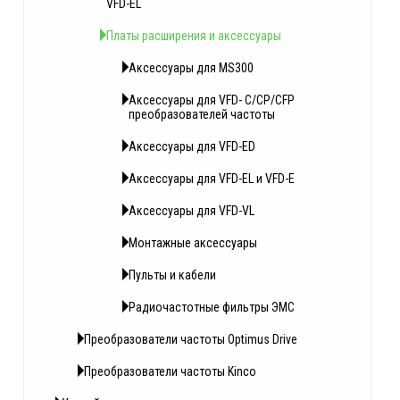
VFD-EL
Платы расширения и аксессуары
Аксессуары для MS300
Аксессуары для VFD- C/CP/CFP
преобразователей частоты
Аксессуары для VFD-ED
Аксессуары для VFD-EL и VFD-E
Аксессуары для VFD-VL
Монтажные аксессуары
Пульты и кабели
Радиочастотные фильтры ЭМС
Преобразователи частоты Optimus Drive
Преобразователи частоты Kinco