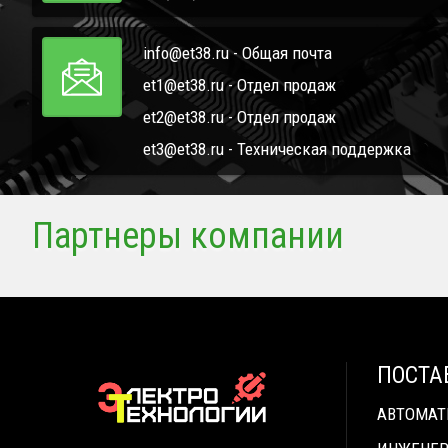
info@et38.ru - Общая почта
et1@et38.ru - Отдел продаж
et2@et38.ru - Отдел продаж
et3@et38.ru - Техническая поддержка
Партнеры компании
ПОСТА
АВТОМА