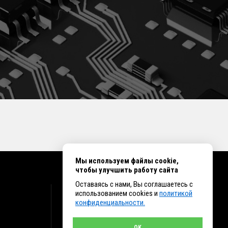
Мы используем файлы cookie,
чтобы улучшить работу сайта
Оставаясь с нами, Вы соглашаетесь с
КОНТАКТЫ
использованием cookies и
политикой
конфиденциальности.
г. Иркутск ул. Клары Цеткин, 16, офис 15
+7 (914) 010-76-83, 8 (3952) 93-27-93 - Отдел
продаж
OK