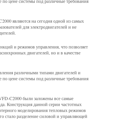
 по цене системы под различные требования
C2000 являются на сегодня одной из самых
зователей для электродвигателей и не
дителей.
нкций и режимов управления, что позволяет
 асинхронных двигателей, но и в качестве
авления различными типами двигателей и
 по цене системы под различные требования
 VFD-C2000 были заложены все самые
ода. Конструкция данной серии частотных
ьютерного моделирования тепловых режимов
его стало разделение силовой и управляющей