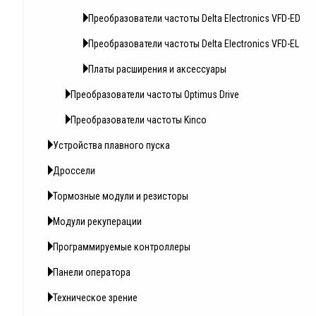
Преобразователи частоты Delta Electronics VFD-ED
Преобразователи частоты Delta Electronics VFD-EL
Платы расширения и аксессуары
Преобразователи частоты Optimus Drive
Преобразователи частоты Kinco
Устройства плавного пуска
Дроссели
Тормозные модули и резисторы
Модули рекуперации
Программируемые контроллеры
Панели оператора
Техническое зрение