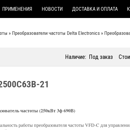
ПРИМЕНЕНИЯ
НОВОСТИ
ДОСТАВКА И ОПЛАТА
тоты
»
Преобразователи частоты Delta Electronics
»
Преобразоват
Наличие:
Под заказ
Стои
2500C63B-21
зователь частоты (250кВт 3ф 690В)
альность работы преобразователя частоты VFD-C для управлени