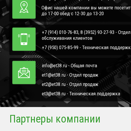
Офис нашей компании вы можете посетить 
до 17-00 обед с 12-30 до 13-20
+7 (914) 010-76-83, 8 (3952) 93-27-93 - Отде
обслуживания клиентов
+7 (950) 075-85-99 - Техническая поддержк
info@et38.ru - Общая почта
et1@et38.ru - Отдел продаж
et2@et38.ru - Отдел продаж
et3@et38.ru - Техническая поддержка
Партнеры компании