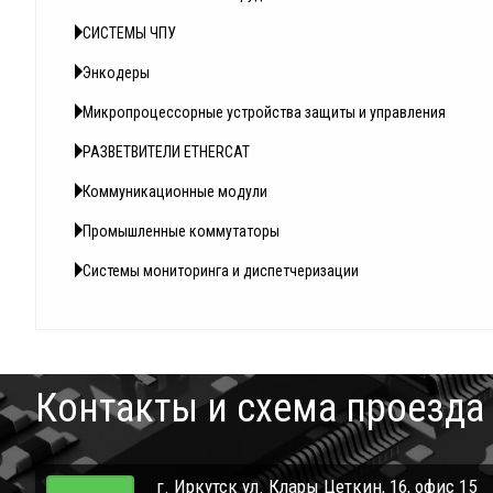
СИСТЕМЫ ЧПУ
Энкодеры
Микропроцессорные устройства защиты и управления
РАЗВЕТВИТЕЛИ ETHERCAT
Коммуникационные модули
Промышленные коммутаторы
Системы мониторинга и диспетчеризации
Контакты и схема проезда
г. Иркутск ул. Клары Цеткин, 16, офис 15