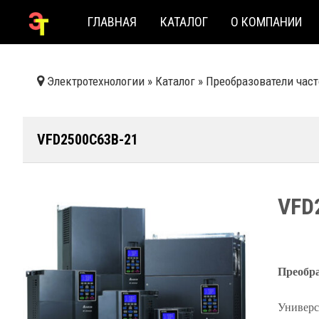
ГЛАВНАЯ
КАТАЛОГ
О КОМПАНИИ
Электротехнологии
»
Каталог
»
Преобразователи час
VFD2500C63B-21
VFD
Преобра
Универс