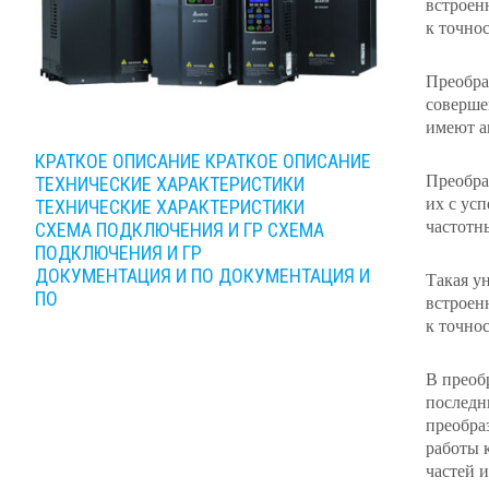
встроен
к точно
Преобра
соверше
имеют а
КРАТКОЕ ОПИСАНИЕ
КРАТКОЕ ОПИСАНИЕ
Преобра
ТЕХНИЧЕСКИЕ ХАРАКТЕРИСТИКИ
их с ус
ТЕХНИЧЕСКИЕ ХАРАКТЕРИСТИКИ
частотн
СХЕМА ПОДКЛЮЧЕНИЯ И ГР
СХЕМА
ПОДКЛЮЧЕНИЯ И ГР
ДОКУМЕНТАЦИЯ И ПО
ДОКУМЕНТАЦИЯ И
Такая у
ПО
встроен
к точно
В преоб
последн
преобра
работы 
частей 