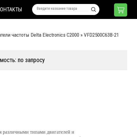
КОНТАКТЫ
ели частоты Delta Electronics C2000
»
VFD2500C63B-21
мость: по запросу
я различными типами двигателей и