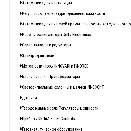
Автоматика для вентиляции
Регуляторы температуры, давления, влажности
Автоматика для пищевой промышленности и холодильного 
Роботы-манипуляторы Delta Electronics
Сервоприводы и редукторы
Электродвигатели
Мотор-редукторы INNOVARI и INNORED
Блоки питания. Трансформаторы.
Светосигнальные колонны и маячки INNOCONT
Датчики
Твердотельные реле Регуляторы мощности
Приборы КИПиА Fotek Controls
Газоаналитическое оборудование