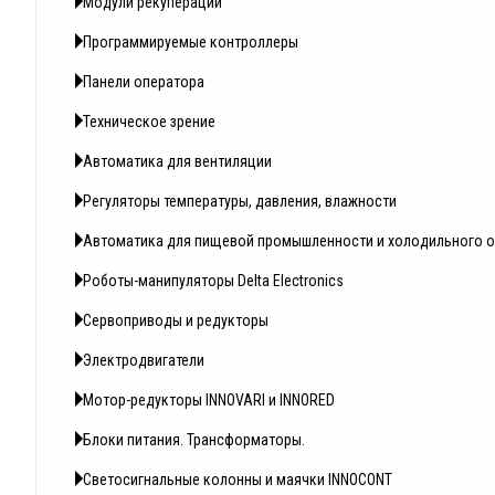
Модули рекуперации
Программируемые контроллеры
Панели оператора
Техническое зрение
Автоматика для вентиляции
Регуляторы температуры, давления, влажности
Автоматика для пищевой промышленности и холодильного 
Роботы-манипуляторы Delta Electronics
Сервоприводы и редукторы
Электродвигатели
Мотор-редукторы INNOVARI и INNORED
Блоки питания. Трансформаторы.
Светосигнальные колонны и маячки INNOCONT