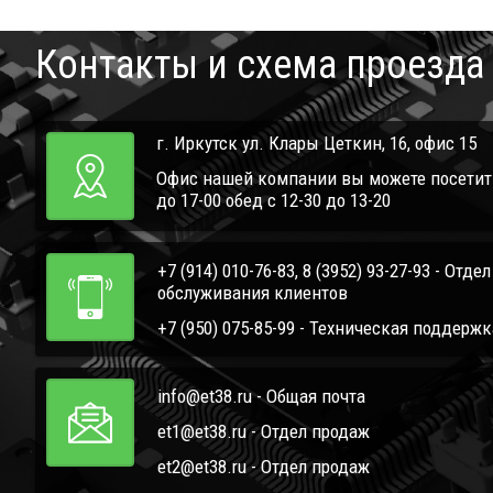
Контакты и схема проезда
г. Иркутск ул. Клары Цеткин, 16, офис 15
Офис нашей компании вы можете посетить 
до 17-00 обед с 12-30 до 13-20
+7 (914) 010-76-83, 8 (3952) 93-27-93 - Отде
обслуживания клиентов
+7 (950) 075-85-99 - Техническая поддержк
info@et38.ru - Общая почта
et1@et38.ru - Отдел продаж
et2@et38.ru - Отдел продаж