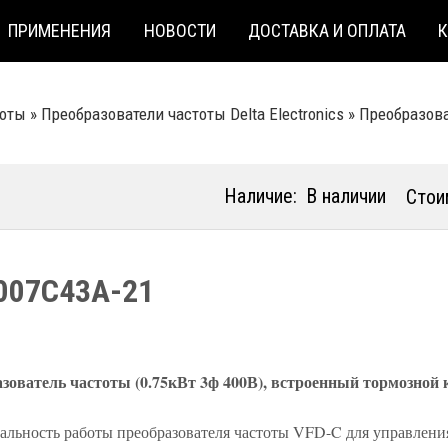
ПРИМЕНЕНИЯ
НОВОСТИ
ДОСТАВКА И ОПЛАТА
тоты
»
Преобразователи частоты Delta Electronics
»
Преобразоват
Наличие:
В наличии
Стои
007C43A-21
зователь частоты (0.75кВт 3ф 400В), встроенный тормозной
альность работы преобразователя частоты VFD-C для управлени