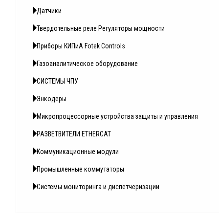
Датчики
Твердотельные реле Регуляторы мощности
Приборы КИПиА Fotek Controls
Газоаналитическое оборудование
СИСТЕМЫ ЧПУ
Энкодеры
Микропроцессорные устройства защиты и управления
РАЗВЕТВИТЕЛИ ETHERCAT
Коммуникационные модули
Промышленные коммутаторы
Системы мониторинга и диспетчеризации