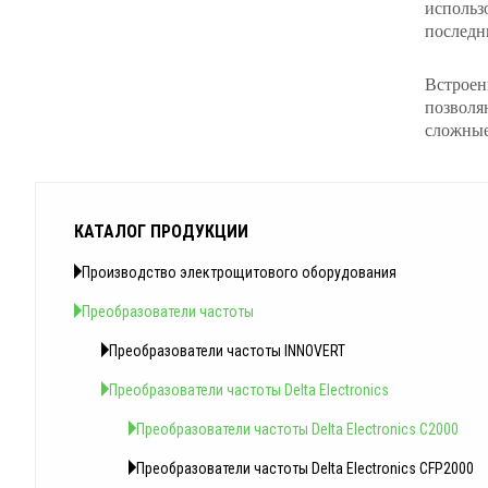
использо
последн
Встроен
позволя
сложные
КАТАЛОГ ПРОДУКЦИИ
Производство электрощитового оборудования
Преобразователи частоты
Преобразователи частоты INNOVERT
Преобразователи частоты Delta Electronics
Преобразователи частоты Delta Electronics C2000
Преобразователи частоты Delta Electronics CFP2000