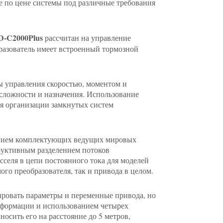
 по цене системы под различные требования
D-C2000Plus
рассчитан на управление
разователь имеет встроенный тормозной
ы управления скоростью, моментом и
 сложности и назначения. Использование
я организации замкнутых систем
ванием комплектующих ведущих мировых
труктивным разделением потоков
сселя в цепи постоянного тока для моделей
го преобразователя, так и привода в целом.
ировать параметры и переменные привода, но
нформации и использованием четырех
осить его на расстояние до 5 метров,