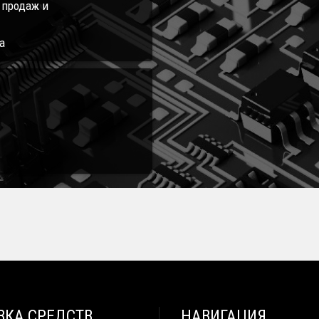
л продаж и
а
ВКА СРЕДСТВ
НАВИГАЦИЯ