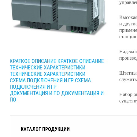
управле
Высокая
и други
примене
станцию
Надежно
произво
КРАТКОЕ ОПИСАНИЕ
КРАТКОЕ ОПИСАНИЕ
ТЕХНИЧЕСКИЕ ХАРАКТЕРИСТИКИ
Штатный
ТЕХНИЧЕСКИЕ ХАРАКТЕРИСТИКИ
служить
СХЕМА ПОДКЛЮЧЕНИЯ И ГР
СХЕМА
ПОДКЛЮЧЕНИЯ И ГР
ДОКУМЕНТАЦИЯ И ПО
ДОКУМЕНТАЦИЯ И
Набор о
ПО
существ
КАТАЛОГ ПРОДУКЦИИ