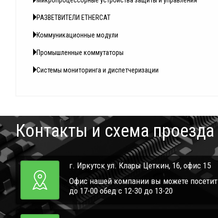
Микропроцессорные устройства защиты и управления
РАЗВЕТВИТЕЛИ ETHERCAT
Коммуникационные модули
Промышленные коммутаторы
Системы мониторинга и диспетчеризации
Контакты и схема проезда
г. Иркутск ул. Клары Цеткин, 16, офис 15
Офис нашей компании вы можете посетить 
до 17-00 обед с 12-30 до 13-20