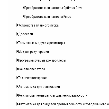
Преобразователи частоты Optimus Drive
Преобразователи частоты Kinco
Устройства плавного пуска
Дроссели
Тормозные модули и резисторы
Модули рекуперации
Программируемые контроллеры
Панели оператора
Техническое зрение
Автоматика для вентиляции
Регуляторы температуры, давления, влажности
Автоматика для пищевой промышленности и холодильного 