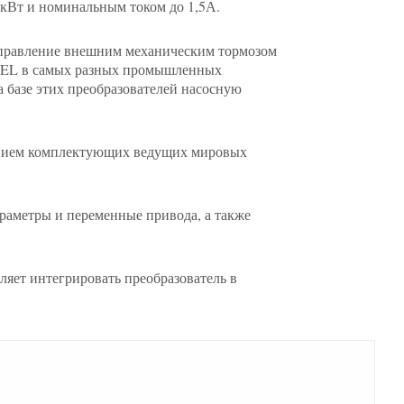
кВт и номинальным током до 1,5А.
управление внешним механическим тормозом
D-EL в самых разных промышленных
 базе этих преобразователей насосную
ванием комплектующих ведущих мировых
раметры и переменные привода, а также
яет интегрировать преобразователь в