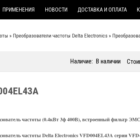
ПРИМЕНЕНИЯ
НОВОСТИ
ДОСТАВКА И ОПЛАТА
тоты
»
Преобразователи частоты Delta Electronics
»
Преобразова
Наличие:
В наличии
Стои
004EL43A
зователь частоты (0.4кВт 3ф 400В), встроенный фильтр ЭМ
зователь частоты Delta Electronics VFD004EL43A серии VF