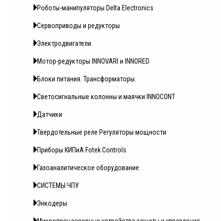
Роботы-манипуляторы Delta Electronics
Сервоприводы и редукторы
Электродвигатели
Мотор-редукторы INNOVARI и INNORED
Блоки питания. Трансформаторы.
Светосигнальные колонны и маячки INNOCONT
Датчики
Твердотельные реле Регуляторы мощности
Приборы КИПиА Fotek Controls
Газоаналитическое оборудование
СИСТЕМЫ ЧПУ
Энкодеры