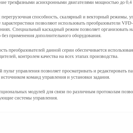
ние трехфазными асинхронными двигателями мощностью до 0,4 
 перегрузочная способность, скалярный и векторный режимы, 
е характеристики позволяют использовать преобразователи VF
ниях. Специальный каскадный режим позволяет организовать на
 без применения дополнительного оборудования.
сть преобразователей данной серии обеспечивается использо
дителей, контролем качества на всех этапах производства.
 пульт управления позволяет просматривать и редактировать па
 источником команд управления и установки задания.
пциональных модулей для связи по различным протоколам позвол
ующие системы управления.