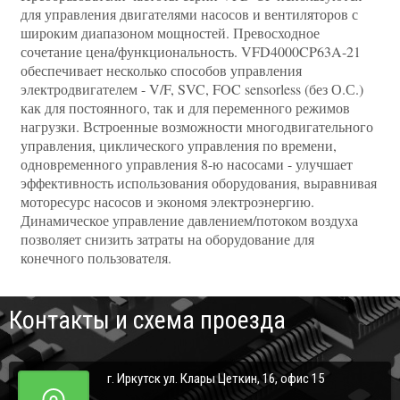
для управления двигателями насосов и вентиляторов с
широким диапазоном мощностей. Превосходное
сочетание цена/функциональность. VFD4000CP63A-21
обеспечивает несколько способов управления
электродвигателем - V/F, SVC, FOC sensorless (без О.С.)
как для постоянного, так и для переменного режимов
нагрузки. Встроенные возможности многодвигательного
управления, циклического управления по времени,
одновременного управления 8-ю насосами - улучшает
эффективность использования оборудования, выравнивая
моторесурс насосов и экономя электроэнергию.
Динамическое управление давлением/потоком воздуха
позволяет снизить затраты на оборудование для
конечного пользователя.
Контакты и схема проезда
г. Иркутск ул. Клары Цеткин, 16, офис 15