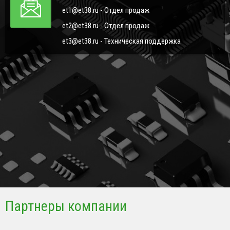
et1@et38.ru - Отдел продаж
et2@et38.ru - Отдел продаж
et3@et38.ru - Техническая поддержка
Партнеры компании