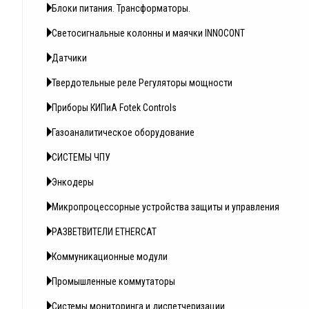
Блоки питания. Трансформаторы.
Светосигнальные колонны и маячки INNOCONT
Датчики
Твердотельные реле Регуляторы мощности
Приборы КИПиА Fotek Controls
Газоаналитическое оборудование
СИСТЕМЫ ЧПУ
Энкодеры
Микропроцессорные устройства защиты и управления
РАЗВЕТВИТЕЛИ ETHERCAT
Коммуникационные модули
Промышленные коммутаторы
Системы мониторинга и диспетчеризации