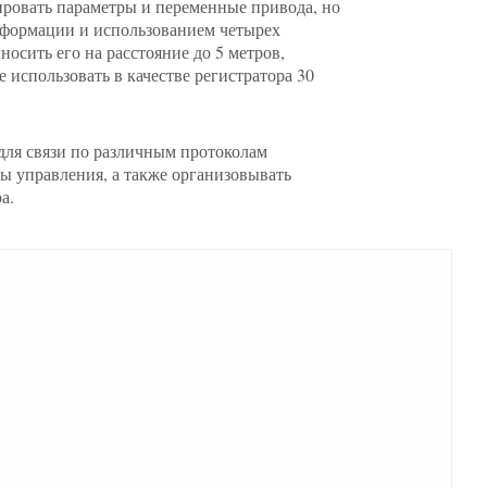
ировать параметры и переменные привода, но
нформации и использованием четырех
осить его на расстояние до 5 метров,
е использовать в качестве регистратора 30
ля связи по различным протоколам
ы управления, а также организовывать
а.