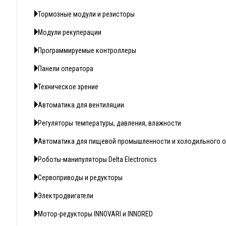
Тормозные модули и резисторы
Модули рекуперации
Программируемые контроллеры
Панели оператора
Техническое зрение
Автоматика для вентиляции
Регуляторы температуры, давления, влажности
Автоматика для пищевой промышленности и холодильного 
Роботы-манипуляторы Delta Electronics
Сервоприводы и редукторы
Электродвигатели
Мотор-редукторы INNOVARI и INNORED