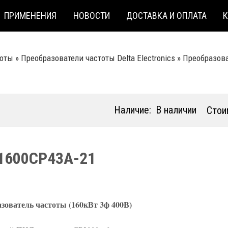
ПРИМЕНЕНИЯ
НОВОСТИ
ДОСТАВКА И ОПЛАТА
тоты
»
Преобразователи частоты Delta Electronics
»
Преобразова
Наличие:
В наличии
Стои
1600CP43A-21
зователь частоты (160кВт 3ф 400В)