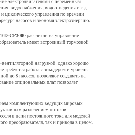
ние электродвигателями с переменным
ия, водоснабжения, водоотведения и т.д.
о и циклического управления по времени
ресурс насосов и экономя электроэнергию.
 VFD-CP2000
рассчитан на управление
образователь имеет встроенный тормозной
-вентиляторной нагрузкой, однако хорошо
требуется работа с энкодером и уровень
ой до 8 насосов позволяют создавать на
зование опциональных плат позволяет
ванием комплектующих ведущих мировых
труктивным разделением потоков
сселя в цепи постоянного тока для моделей
го преобразователя, так и привода в целом.