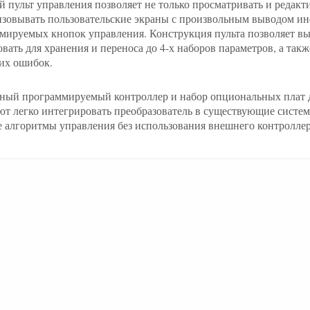
 пульт управления позволяет не только просматривать и редакт
изовывать пользовательские экраны с произвольным выводом и
мируемых кнопок управления. Конструкция пульта позволяет вын
вать для хранения и переноса до 4-х наборов параметров, а такж
их ошибок.
ный программируемый контроллер и набор опциональных плат д
ют легко интегрировать преобразователь в существующие систем
 алгоритмы управления без использования внешнего контроллер