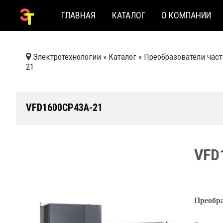
ГЛАВНАЯ
КАТАЛОГ
О КОМПАНИИ
Электротехнологии
»
Каталог
»
Преобразователи час
21
VFD1600CP43A-21
VFD
Преобра