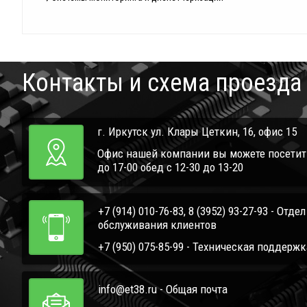
Контакты и схема проезда
г. Иркутск ул. Клары Цеткин, 16, офис 15
Офис нашей компании вы можете посетить 
до 17-00 обед с 12-30 до 13-20
+7 (914) 010-76-83, 8 (3952) 93-27-93 - Отде
обслуживания клиентов
+7 (950) 075-85-99 - Техническая поддержк
info@et38.ru - Общая почта