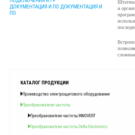
ПОДКЛЮЧЕНИЯ И ГР
Штатный
ДОКУМЕНТАЦИЯ И ПО
ДОКУМЕНТАЦИЯ И
и орган
ПО
програм
использо
последн
Встроен
позволя
сложные
КАТАЛОГ ПРОДУКЦИИ
Производство электрощитового оборудования
Преобразователи частоты
Преобразователи частоты INNOVERT
Преобразователи частоты Delta Electronics