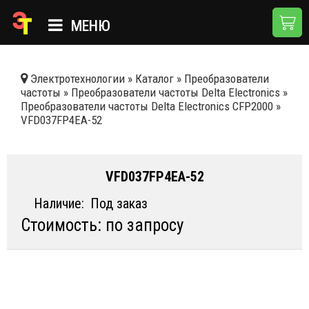
МЕНЮ
ГЛАВНАЯ
Электротехнологии
»
Каталог
»
Преобразователи
частоты
»
Преобразователи частоты Delta Electronics
»
КАТАЛОГ
Преобразователи частоты Delta Electronics CFP2000
»
VFD037FP4EA-52
О КОМПАНИИ
ПРИМЕНЕНИЯ
VFD037FP4EA-52
НОВОСТИ
Наличие:
Под заказ
ДОСТАВКА И ОПЛАТА
Стоимость: по запросу
КОНТАКТЫ