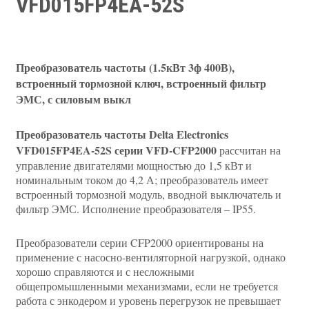
VFD015FP4EA-52S
Преобразователь частоты (1.5кВт 3ф 400В),
встроенный тормозной ключ, встроенный фильтр
ЭМС, с силовым выкл
Преобразователь частоты Delta Electronics
VFD015FP4EA-52S серии VFD-CFP2000
рассчитан на
управление двигателями мощностью до 1,5 кВт и
номинальным током до 4,2 А; преобразователь имеет
встроенный тормозной модуль, вводной выключатель и
фильтр ЭМС. Исполнение преобразователя – IP55.
Преобразователи серии CFP2000 ориентированы на
применение с насосно-вентиляторной нагрузкой, однако
хорошо справляются и с несложными
общепромышленными механизмами, если не требуется
работа с энкодером и уровень перегрузок не превышает