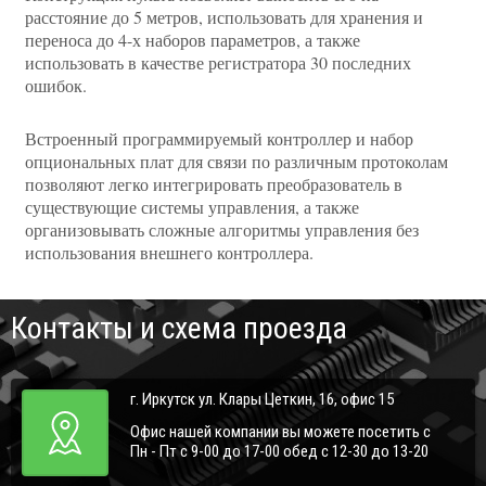
расстояние до 5 метров, использовать для хранения и
переноса до 4-х наборов параметров, а также
использовать в качестве регистратора 30 последних
ошибок.
Встроенный программируемый контроллер и набор
опциональных плат для связи по различным протоколам
позволяют легко интегрировать преобразователь в
существующие системы управления, а также
организовывать сложные алгоритмы управления без
использования внешнего контроллера.
Контакты и схема проезда
г. Иркутск ул. Клары Цеткин, 16, офис 15
Офис нашей компании вы можете посетить с
Пн - Пт с 9-00 до 17-00 обед с 12-30 до 13-20