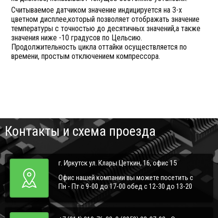
Считываемое датчиком значение индицируется на 3-х
цветном дисплее,который позволяет отображать значение
температуры с точностью до десятичных значений,а также
значения ниже -10 градусов по Цельсию.
Продолжительность цикла оттайки осуществляется по
времени, простым отключением компрессора.
Контакты и схема проезда
г. Иркутск ул. Клары Цеткин, 16, офис 15
Офис нашей компании вы можете посетить с
Пн - Пт с 9-00 до 17-00 обед с 12-30 до 13-20