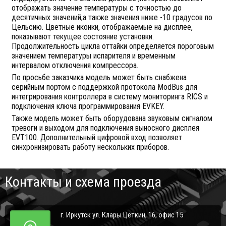
отображать значение температуры с точностью до
десятичных значений,а также значения ниже -10 градусов по
Цельсию. Цветные иконки, отображаемые на дисплее,
показывают текущее состояние установки.
Продолжительность цикла оттайки определяется пороговым
значением температуры испарителя и временным
интервалом отключения компрессора.
По просьбе заказчика модель может быть снабжена
серийным портом с поддержкой протокола ModBus для
интегрирования контроллера в систему мониторинга RICS и
подключения ключа программирования EVKEY.
Также модель может быть оборудована звуковым сигналом
тревоги и выходом для подключения выносного дисплея
EVT100. Дополнительный цифровой вход позволяет
синхронизировать работу нескольких приборов.
Контакты и схема проезда
г. Иркутск ул. Клары Цеткин, 16, офис 15