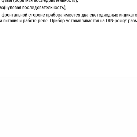
 фазы (обратная последовательность);
аз(нулевая последовательность);
а фронтальной стороне прибора имеется два светодиодных индикат
а питания и работе реле. Прибор устанавливается на DIN-рейку: раз