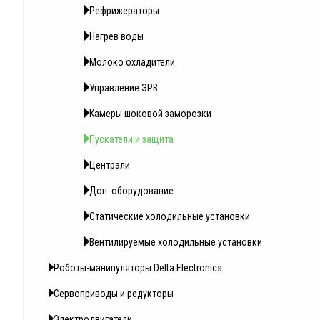
Рефрижераторы
Нагрев воды
Молоко охладители
Управление ЭРВ
Камеры шоковой заморозки
Пускатели и защита
Централи
Доп. оборудование
Статические холодильные установки
Вентилируемые холодильные установки
Роботы-манипуляторы Delta Electronics
Сервоприводы и редукторы
Электродвигатели