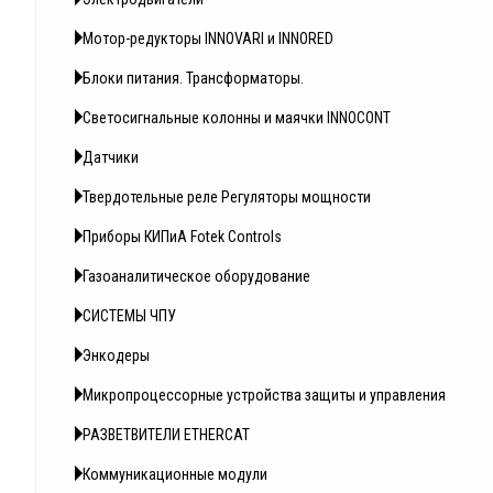
Мотор-редукторы INNOVARI и INNORED
Блоки питания. Трансформаторы.
Светосигнальные колонны и маячки INNOCONT
Датчики
Твердотельные реле Регуляторы мощности
Приборы КИПиА Fotek Controls
Газоаналитическое оборудование
СИСТЕМЫ ЧПУ
Энкодеры
Микропроцессорные устройства защиты и управления
РАЗВЕТВИТЕЛИ ETHERCAT
Коммуникационные модули