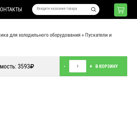
КОНТАКТЫ
ика для холодильного оборудования
»
Пускатели и
мость: 3593
-
+
В КОРЗИНУ