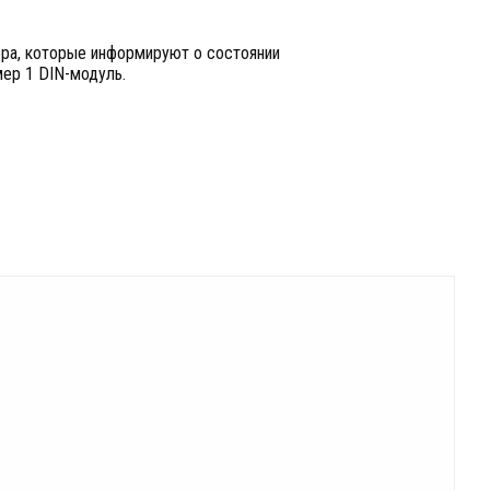
ора, которые информируют о состоянии
мер 1 DIN-модуль.