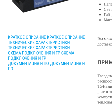
Напр
Свет
Габа
Масс
КРАТКОЕ ОПИСАНИЕ
КРАТКОЕ ОПИСАНИЕ
Вы може
ТЕХНИЧЕСКИЕ ХАРАКТЕРИСТИКИ
доставк
ТЕХНИЧЕСКИЕ ХАРАКТЕРИСТИКИ
СХЕМА ПОДКЛЮЧЕНИЯ И ГР
СХЕМА
ПОДКЛЮЧЕНИЯ И ГР
ПРИМ
ДОКУМЕНТАЦИЯ И ПО
ДОКУМЕНТАЦИЯ И
ПО
Твердот
распрос
ТЭНами,
реле в 
коммути
тепловы