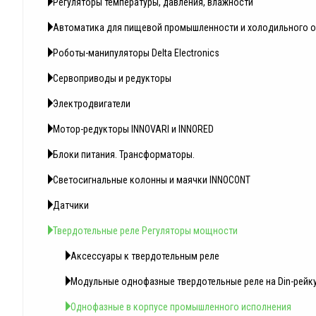
Регуляторы температуры, давления, влажности
Автоматика для пищевой промышленности и холодильного 
Роботы-манипуляторы Delta Electronics
Сервоприводы и редукторы
Электродвигатели
Мотор-редукторы INNOVARI и INNORED
Блоки питания. Трансформаторы.
Светосигнальные колонны и маячки INNOCONT
Датчики
Твердотельные реле Регуляторы мощности
Аксессуары к твердотельным реле
Модульные однофазные твердотельные реле на Din-рейк
Однофазные в корпусе промышленного исполнения