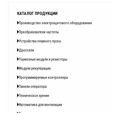
КАТАЛОГ ПРОДУКЦИИ
Производство электрощитового оборудования
Преобразователи частоты
Устройства плавного пуска
Дроссели
Тормозные модули и резисторы
Модули рекуперации
Программируемые контроллеры
Панели оператора
Техническое зрение
Автоматика для вентиляции