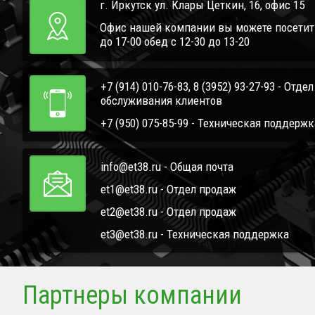
г. Иркутск ул. Клары Цеткин, 16, офис 15
Офис нашей компании вы можете посетить 
до 17-00 обед с 12-30 до 13-20
+7 (914) 010-76-83, 8 (3952) 93-27-93 - Отде
обслуживания клиентов
+7 (950) 075-85-99 - Техническая поддержк
info@et38.ru - Общая почта
et1@et38.ru - Отдел продаж
et2@et38.ru - Отдел продаж
et3@et38.ru - Техническая поддержка
Партнеры компании