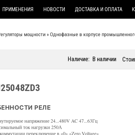
ПРИМЕНЕНИЯ
НОВОСТИ
ДОСТАВКА И ОПЛАТА
Регуляторы мощности
»
Однофазные в корпусе промышленног
Наличие:
В наличии
Стои
25048ZD3
ЕННОСТИ РЕЛЕ
утируемое напряжение 24...480V AC 47...63Гц
имальный ток нагрузки 250А
коммутации переключение в «0» «Zero Voltage»