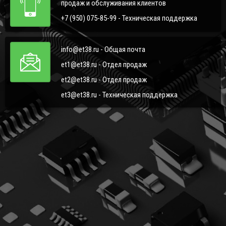
продаж и обслуживания клиентов
+7 (950) 075-85-99 - Техническая поддержка
info@et38.ru - Общая почта
et1@et38.ru - Отдел продаж
et2@et38.ru - Отдел продаж
et3@et38.ru - Техническая поддержка