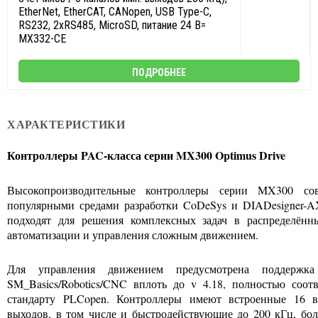
EtherNet, EtherCAT, CANopen, USB Type-C,
RS232, 2xRS485, MicroSD, питание 24 В=
MX332-CE
ПОДРОБНЕЕ
ХАРАКТЕРИСТИКИ
Контроллеры PAC-класса серии MX300 Optimus Drive
Высокопроизводительные контроллеры серии MX300 со
популярными средами разработки CoDeSys и DIADesigner-A
подходят для решения комплексных задач в распределённ
автоматизации и управления сложным движением.
Для управления движением предусмотрена поддержка
SM_Basics/Robotics/CNC вплоть до v 4.18, полностью соот
стандарту PLCopen. Контроллеры имеют встроенные 16 
выходов, в том числе и быстродействующие до 200 кГц, бо