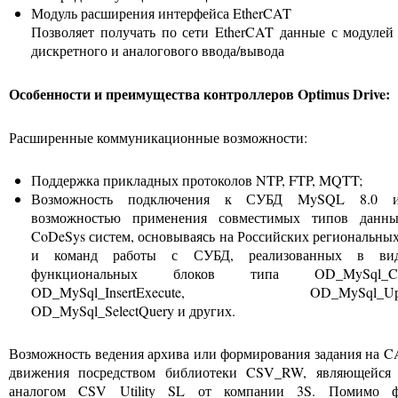
Модуль расширения интерфейса EtherCAT
Позволяет получать по сети EtherCAT данные с модулей
дискретного и аналогового ввода/вывода
Особенности и преимущества контроллеров Optimus Drive:
Расширенные коммуникационные возможности:
Поддержка прикладных протоколов NTP, FTP, MQTT;
Возможность подключения к СУБД MySQL 8.0 
возможностью применения совместимых типов дан
CoDeSys систем, основываясь на Российских региональных
и команд работы с СУБД, реализованных в вид
функциональных блоков типа OD_MySql_Creat
OD_MySql_InsertExecute, OD_MySql_Updat
OD_MySql_SelectQuery и других.
Возможность ведения архива или формирования задания на 
движения посредством библиотеки CSV_RW, являющейся 
аналогом CSV Utility SL от компании 3S. Помимо ф