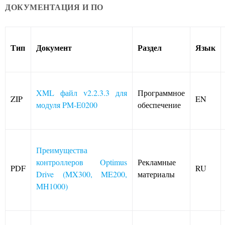
ДОКУМЕНТАЦИЯ И ПО
Тип
Документ
Раздел
Язык
XML файл v2.2.3.3 для
Программное
ZIP
EN
модуля PM-E0200
обеспечение
Преимущества
контроллеров Optimus
Рекламные
PDF
RU
Drive (MX300, ME200,
материалы
MH1000)