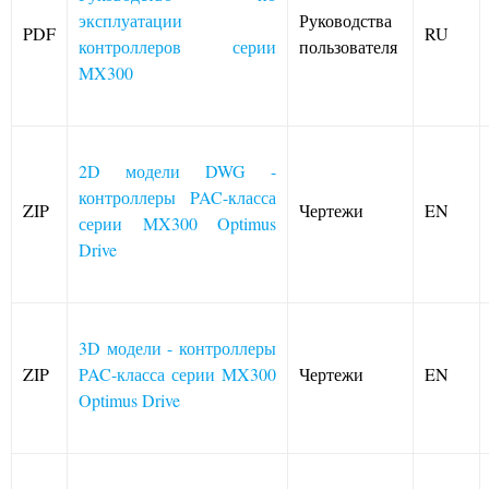
эксплуатации
Руководства
PDF
RU
контроллеров серии
пользователя
MX300
2D модели DWG -
контроллеры PAC-класса
ZIP
Чертежи
EN
серии MX300 Optimus
Drive
3D модели - контроллеры
ZIP
PAC-класса серии MX300
Чертежи
EN
Optimus Drive