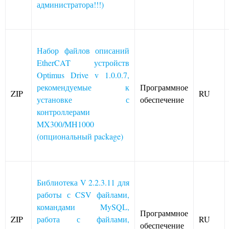
администратора!!!)
Набор файлов описаний
EtherCAT устройств
Optimus Drive v 1.0.0.7,
рекомендуемые к
Программное
ZIP
RU
установке с
обеспечение
контроллерами
MX300/MH1000
(опциональный package)
Библиотека V 2.2.3.11 для
работы с CSV файлами,
командами MySQL,
Программное
ZIP
работа с файлами,
RU
обеспечение