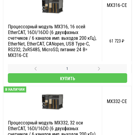
MX316-CE
Процессорный модуль MX316, 16 осей
EtherCAT, 16DI/16DO (6 двухфазных
счетчиков / 6 каналов имп. выходов 200 кГц),
61 723 ₽
EtherNet, EtherCAT, CANopen, USB Type-C,
RS232, 2xRS485, MicroSD, питание 24 В=
MX316-CE
КУПИТЬ
В НАЛИЧИИ
MX332-CE
Процессорный модуль MX332, 32 оси
EtherCAT, 16DI/16DO (6 двухфазных
счетчиков / 6 каналов имп. выходов 200 кГц),