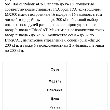
SM_Basics/Robotics/CNC вплоть до v4.18, полностью
соответствующие стандарту PLCopen. PAC-контроллеры
MX300 имеют встроенные 16 входов и 16 выходов, в том
числе быстродействующие до 200 кГц, большой выбор
локальных модулей расширения, станцию удаленного
ввода/вывода с EtherCAT. Максимальное количество точек
ввода/вывода - до 32767. Количество осей – до 32 по
EtherCAT, импульсное управление 6 осями (pulse+dir) до
200 кГц, а также 6 высокоскоростных 2-х фазных счетчика
до 200 кГц.
Фото
Модель
Описание
Цена
Кол-во