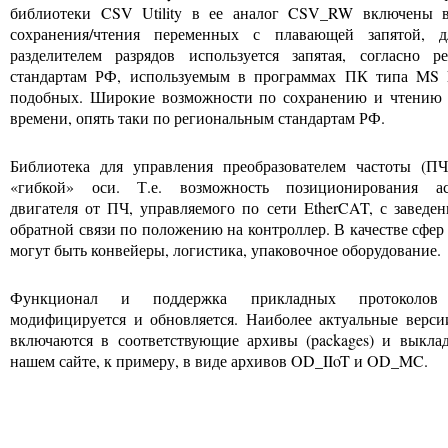
библиотеки CSV Utility в ее аналог CSV_RW включены 
сохранения/чтения переменных с плавающей запятой, д
разделителем разрядов используется запятая, согласно р
стандартам РФ, используемым в программах ПК типа MS 
подобных. Широкие возможности по сохранению и чтению 
времени, опять таки по региональным стандартам РФ.
Библиотека для управления преобразователем частоты (П
«гибкой» оси. Т.е. возможность позиционирования ас
двигателя от ПЧ, управляемого по сети EtherCAT, с заведе
обратной связи по положению на контроллер. В качестве сфе
могут быть конвейеры, логистика, упаковочное оборудование.
Функционал и поддержка прикладных протоколов 
модифицируется и обновляется. Наиболее актуальные верси
включаются в соответствующие архивы (packages) и выкла
нашем сайте, к примеру, в виде архивов OD_IIoT и OD_MC.