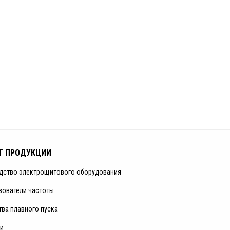
Г ПРОДУКЦИИ
дство электрощитового оборудования
зователи частоты
тва плавного пуска
и