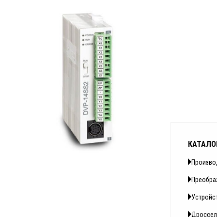
КАТАЛО
Произво
Преобра
Устройс
Дроссел