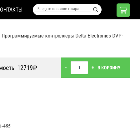
КОНТАКТЫ
»
Программируемые контроллеры Delta Electronics DVP-
мость: 12719
-
+
В КОРЗИНУ
S-485