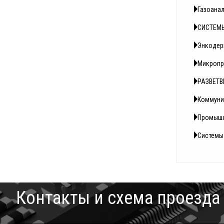
Газоана
СИСТЕМ
Энкоде
Микропр
РАЗВЕТВ
Коммуни
Промышл
Системы
Контакты и схема проезда