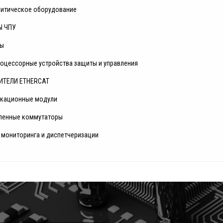
литическое оборудование
Ы ЧПУ
ры
оцессорные устройства защиты и управления
ИТЕЛИ ETHERCAT
кационные модули
енные коммутаторы
 мониторинга и диспетчеризации