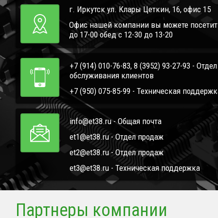
г. Иркутск ул. Клары Цеткин, 16, офис 15
Офис нашей компании вы можете посетить 
до 17-00 обед с 12-30 до 13-20
+7 (914) 010-76-83, 8 (3952) 93-27-93 - Отде
обслуживания клиентов
+7 (950) 075-85-99 - Техническая поддержк
info@et38.ru - Общая почта
et1@et38.ru - Отдел продаж
et2@et38.ru - Отдел продаж
et3@et38.ru - Техническая поддержка
Партнеры компании