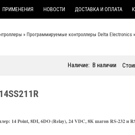
ПРИМЕНЕНИЯ
НОВОСТИ
ДОСТАВКА И ОПЛАТА
нтроллеры
»
Программируемые контроллеры Delta Electronics
Наличие:
В наличии
Стои
14SS211R
лер: 14 Point, 8DI, 6DO (Relay), 24 VDC, 8К шагов RS-232 и R