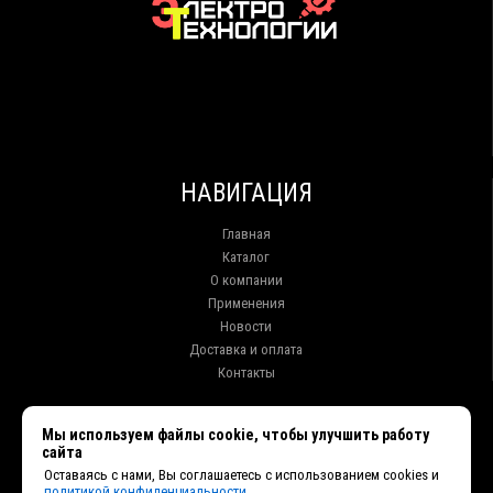
НАВИГАЦИЯ
Главная
Каталог
О компании
Применения
Новости
Доставка и оплата
Контакты
КОНТАКТЫ
Мы используем файлы cookie, чтобы улучшить работу
сайта
г. Иркутск ул. Клары Цеткин, 16, офис 15
Оставаясь с нами, Вы соглашаетесь с использованием cookies и
+7 (914) 010-76-83, 8 (3952) 93-27-93 - Отдел продаж
политикой конфиденциальности.