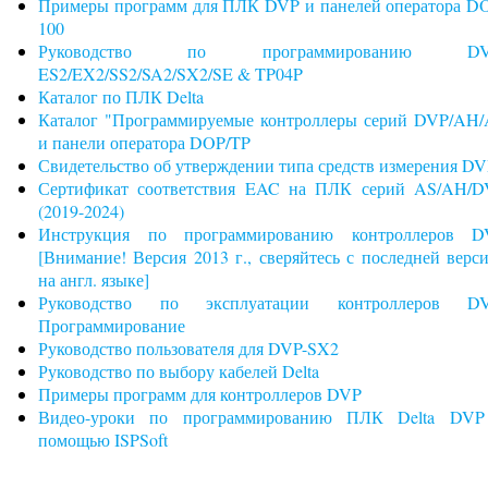
Примеры программ для ПЛК DVP и панелей оператора D
100
Руководство по программированию DV
ES2/EX2/SS2/SA2/SX2/SE & TP04P
Каталог по ПЛК Delta
Каталог "Программируемые контроллеры серий DVP/AH
и панели оператора DOP/TP
Свидетельство об утверждении типа средств измерения D
Сертификат соответствия EAC на ПЛК серий AS/AH/D
(2019-2024)
Инструкция по программированию контроллеров D
[Внимание! Версия 2013 г., сверяйтесь с последней верс
на англ. языке]
Руководство по эксплуатации контроллеров DV
Программирование
Руководство пользователя для DVP-SX2
Руководство по выбору кабелей Delta
Примеры программ для контроллеров DVP
Видео-уроки по программированию ПЛК Delta DVP
помощью ISPSoft