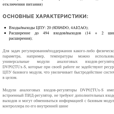
отключения питания)
ОСНОВНЫЕ ХАРАКТЕРИСТИКИ:
Входы/выходы ЦПУ: 20 (8DI/6DO, 4AI/2AO);
Расширение до 494 входов/выходов (14 + 2 ши
расширения);
Для задач регулирования/поддержания какого-либо физическ
параметра, например, температуры можно использова
универсальные модули аналоговых входов-регулято
DVP02TUx-S, которые при своей работе не задействуют ресу
ЦПУ базового модуля, что увеличивает быстродействие сист
в целом.
Модули аналоговых входов-регуляторы DVP02TUx-S име
встроенный ПИД-регулятор, не требуют дополнительных вход
выходов и могут обмениваться информацией с базовым моду
контроллера по его внутренней шине