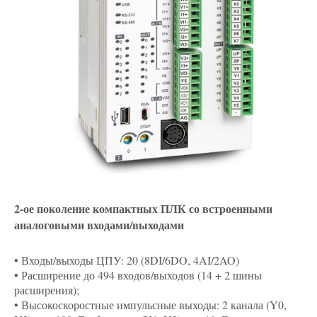
2-ое поколение компактных ПЛК со встроенными
аналоговыми входами/выходами
• Входы/выходы ЦПУ: 20 (8DI/6DO, 4AI/2AO)
• Расширение до 494 входов/выходов (14 + 2 шины
расширения);
• Высокоскоростные импульсные выходы: 2 канала (Y0,