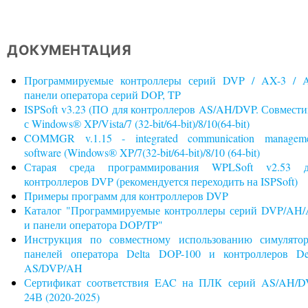
ДОКУМЕНТАЦИЯ
Программируемые контроллеры серий DVP / AX-3 / A
панели оператора серий DOP, TP
ISPSoft v3.23 (ПО для контроллеров AS/AH/DVP. Совмест
с Windows® XP/Vista/7 (32-bit/64-bit)/8/10(64-bit)
COMMGR v.1.15 - integrated communication managem
software (Windows® XP/7(32-bit/64-bit)/8/10 (64-bit)
Старая среда программирования WPLSoft v2.53 д
контроллеров DVP (рекомендуется переходить на ISPSoft)
Примеры программ для контроллеров DVP
Каталог "Программируемые контроллеры серий DVP/AH
и панели оператора DOP/TP"
Инструкция по совместному использованию симулято
панелей оператора Delta DOP-100 и контроллеров De
AS/DVP/AH
Сертификат соответствия EAC на ПЛК серий AS/AH/D
24В (2020-2025)