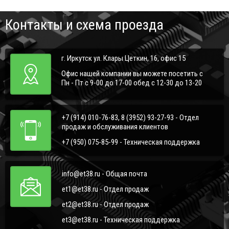
Контакты и схема проезда
г. Иркутск ул. Клары Цеткин, 16, офис 15
Офис нашей компании вы можете посетить с
Пн - Пт с 9-00 до 17-00 обед с 12-30 до 13-20
+7 (914) 010-76-83, 8 (3952) 93-27-93 - Отдел
продаж и обслуживания клиентов
+7 (950) 075-85-99 - Техническая поддержка
info@et38.ru - Общая почта
et1@et38.ru - Отдел продаж
et2@et38.ru - Отдел продаж
et3@et38.ru - Техническая поддержка