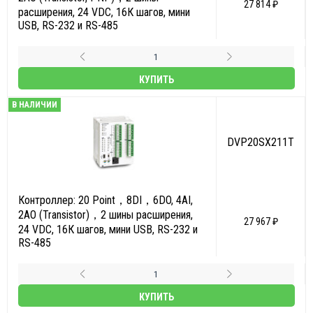
27 814 ₽
расширения, 24 VDC, 16К шагов, мини
USB, RS-232 и RS-485
КУПИТЬ
В НАЛИЧИИ
DVP20SX211T
Контроллер: 20 Point，8DI，6DO, 4AI,
2AO (Transistor)，2 шины расширения,
27 967 ₽
24 VDC, 16К шагов, мини USB, RS-232 и
RS-485
КУПИТЬ