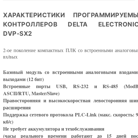
ХАРАКТЕРИСТИКИ ПРОГРАММИРУЕМ
КОНТРОЛЛЕРОВ DELTA ELECTRONI
DVP-SX2
2-ое поколение компактных ПЛК со встроенными аналогов
вх/вых
Базовый модуль со встроенными аналоговыми входами
выходами (12 бит)
Встроенные порты USB, RS-232 и RS-485 (ModB
ASCII/RTU, Master/Slave)
Правосторонняя и высокоскоростная левосторонняя ши
расширения
Поддержка сетевого протокола PLC-Link (макс. скорость: 
кб/с)
Не требует аккумулятора и техобслуживания
(часы реального времени работают до 15 дней пос