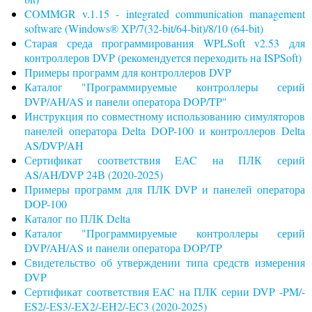
COMMGR v.1.15 - integrated communication management
software (Windows® XP/7(32-bit/64-bit)/8/10 (64-bit)
Старая среда программирования WPLSoft v2.53 для
контроллеров DVP (рекомендуется переходить на ISPSoft)
Примеры программ для контроллеров DVP
Каталог "Программируемые контроллеры серий
DVP/AH/AS и панели оператора DOP/TP"
Инструкция по совместному использованию симуляторов
панелей оператора Delta DOP-100 и контроллеров Delta
AS/DVP/AH
Сертификат соответствия EAC на ПЛК серий
AS/AH/DVP 24В (2020-2025)
Примеры программ для ПЛК DVP и панелей оператора
DOP-100
Каталог по ПЛК Delta
Каталог "Программируемые контроллеры серий
DVP/AH/AS и панели оператора DOP/TP
Свидетельство об утверждении типа средств измерения
DVP
Сертификат соответствия EAC на ПЛК серии DVP -PM/-
ES2/-ES3/-EX2/-EH2/-EC3 (2020-2025)