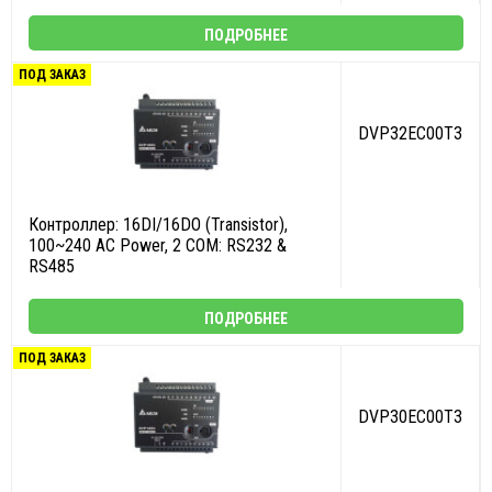
ПОДРОБНЕЕ
ПОД ЗАКАЗ
DVP32EC00T3
Контроллер: 16DI/16DO (Transistor),
100~240 AC Power, 2 COM: RS232 &
RS485
ПОДРОБНЕЕ
ПОД ЗАКАЗ
DVP30EC00T3