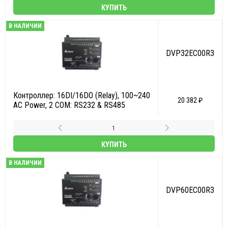
КУПИТЬ
В НАЛИЧИИ
DVP32EC00R3
Контроллер: 16DI/16DO (Relay), 100~240
20 382 ₽
AC Power, 2 COM: RS232 & RS485
КУПИТЬ
В НАЛИЧИИ
DVP60EC00R3