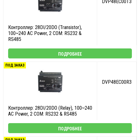
DVP48EC00T3
Контроллер: 28DI/20DO (Transistor),
100~240 AC Power, 2 COM: RS232 &
RS485
ПОДРОБНЕЕ
ПОД ЗАКАЗ
DVP48EC00R3
Контроллер: 28DI/20DO (Relay), 100~240
AC Power, 2 COM: RS232 & RS485
ПОДРОБНЕЕ