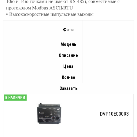
10ю и 14ю точками не имеют RS-485), совместимые с
протоколом Modbus ASCII/RTU
• Высокоскоростные импульсные выходы
Фото
Модель
Описание
Цена
Кол-во
Заказать
В НАЛИЧИИ
DVP10EC00R3