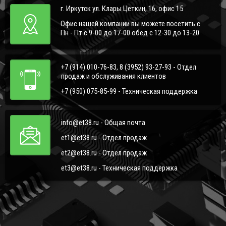
г. Иркутск ул. Клары Цеткин, 16, офис 15
Офис нашей компании вы можете посетить с
Пн - Пт с 9-00 до 17-00 обед с 12-30 до 13-20
+7 (914) 010-76-83, 8 (3952) 93-27-93 - Отдел
продаж и обслуживания клиентов
+7 (950) 075-85-99 - Техническая поддержка
info@et38.ru - Общая почта
et1@et38.ru - Отдел продаж
et2@et38.ru - Отдел продаж
et3@et38.ru - Техническая поддержка