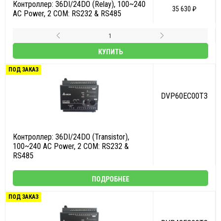
Контроллер: 36DI/24DO (Relay), 100~240
35 630 ₽
AC Power, 2 COM: RS232 & RS485
КУПИТЬ
ПОД ЗАКАЗ
DVP60EC00T3
Контроллер: 36DI/24DO (Transistor),
100~240 AC Power, 2 COM: RS232 &
RS485
ПОДРОБНЕЕ
ПОД ЗАКАЗ