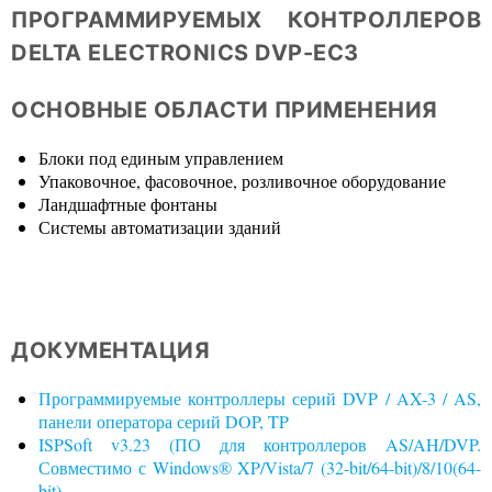
ПРОГРАММИРУЕМЫХ КОНТРОЛЛЕРОВ
DELTA ELECTRONICS DVP-EC3
ОСНОВНЫЕ ОБЛАСТИ ПРИМЕНЕНИЯ
Блоки под единым управлением
Упаковочное, фасовочное, розливочное оборудование
Ландшафтные фонтаны
Системы автоматизации зданий
ДОКУМЕНТАЦИЯ
Программируемые контроллеры серий DVP / AX-3 / AS,
панели оператора серий DOP, TP
ISPSoft v3.23 (ПО для контроллеров AS/AH/DVP.
Совместимо с Windows® XP/Vista/7 (32-bit/64-bit)/8/10(64-
bit)