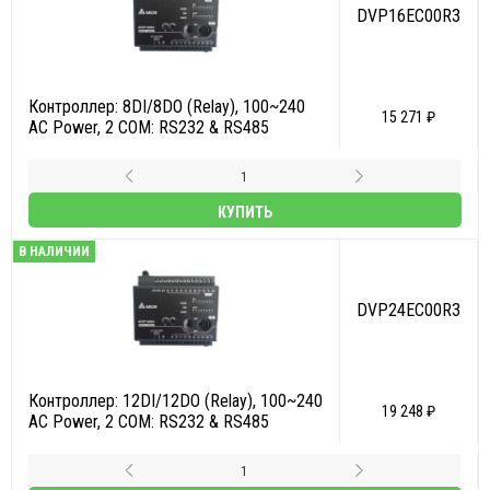
DVP16EC00R3
Контроллер: 8DI/8DO (Relay), 100~240
15 271 ₽
AC Power, 2 COM: RS232 & RS485
КУПИТЬ
В НАЛИЧИИ
DVP24EC00R3
Контроллер: 12DI/12DO (Relay), 100~240
19 248 ₽
AC Power, 2 COM: RS232 & RS485