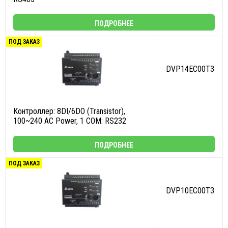
ПОДРОБНЕЕ
ПОД ЗАКАЗ
DVP14EC00T3
Контроллер: 8DI/6DO (Transistor),
100~240 AC Power, 1 COM: RS232
ПОДРОБНЕЕ
ПОД ЗАКАЗ
DVP10EC00T3