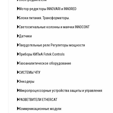
Мотор-редукторы INNOVARI и INNORED
Блоки питания. Трансформаторы.
Светосигнальные колонны и маячки INNOCONT
Датчики
Твердотельные реле Регуляторы мощности
Приборы КИПиА Fotek Controls
Газоаналитическое оборудование
СИСТЕМЫ ЧПУ
Энкодеры
Микропроцессорные устройства защиты и управления
РАЗВЕТВИТЕЛИ ETHERCAT
Коммуникационные модули