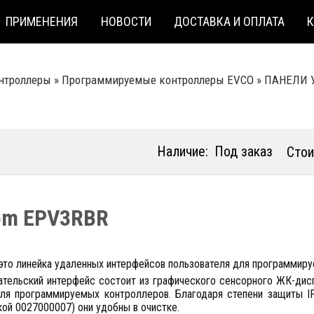
ПРИМЕНЕНИЯ
НОВОСТИ
ДОСТАВКА И ОПЛАТА
нтроллеры
»
Программируемые контроллеры EVCO
»
ПАНЕЛИ 
Наличие:
Под заказ
Стои
om EPV3RBR
это линейка удаленных интерфейсов пользователя для программиру
ательский интерфейс состоит из графического сенсорного ЖК-дисп
ля программируемых контроллеров. Благодаря степени защиты IP4
ой 0027000007) они удобны в очистке.