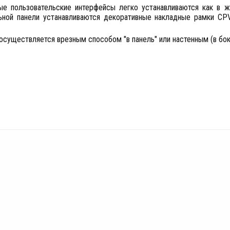
ые пользовательские интерфейсы легко устанавливаются как в 
ьной панели устанавливаются декоративные накладные рамки CPVP 
осуществляется врезным способом "в панель" или настенным (в бо