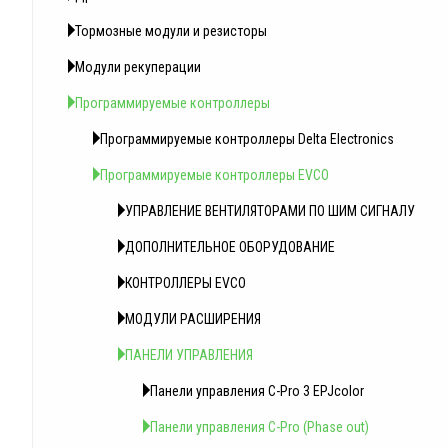
Тормозные модули и резисторы
Модули рекуперации
Программируемые контроллеры
Программируемые контроллеры Delta Electronics
Программируемые контроллеры EVCO
УПРАВЛЕНИЕ ВЕНТИЛЯТОРАМИ ПО ШИМ СИГНАЛУ
ДОПОЛНИТЕЛЬНОЕ ОБОРУДОВАНИЕ
КОНТРОЛЛЕРЫ EVCO
МОДУЛИ РАСШИРЕНИЯ
ПАНЕЛИ УПРАВЛЕНИЯ
Панели управления C-Pro 3 EPJcolor
Панели управления C-Pro (Phase out)