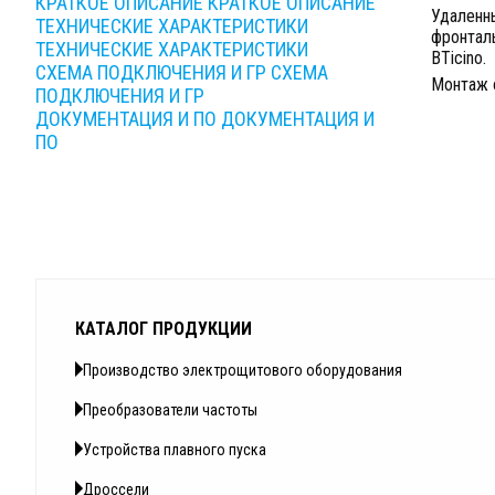
КРАТКОЕ ОПИСАНИЕ
КРАТКОЕ ОПИСАНИЕ
Удаленн
ТЕХНИЧЕСКИЕ ХАРАКТЕРИСТИКИ
фронтал
ТЕХНИЧЕСКИЕ ХАРАКТЕРИСТИКИ
BTicino.
СХЕМА ПОДКЛЮЧЕНИЯ И ГР
СХЕМА
Монтаж 
ПОДКЛЮЧЕНИЯ И ГР
ДОКУМЕНТАЦИЯ И ПО
ДОКУМЕНТАЦИЯ И
ПО
КАТАЛОГ ПРОДУКЦИИ
Производство электрощитового оборудования
Преобразователи частоты
Устройства плавного пуска
Дроссели