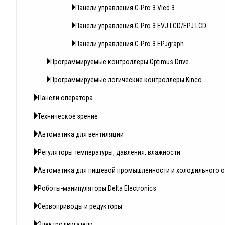
Панели управления C-Pro 3 Vled 3
Панели управления C-Pro 3 EVJ LCD/EPJ LCD
Панели управления C-Pro 3 EPJgraph
Программируемые контроллеры Optimus Drive
Программируемые логические контроллеры Kinсo
Панели оператора
Техническое зрение
Автоматика для вентиляции
Регуляторы температуры, давления, влажности
Автоматика для пищевой промышленности и холодильного 
Роботы-манипуляторы Delta Electronics
Сервоприводы и редукторы
Электродвигатели