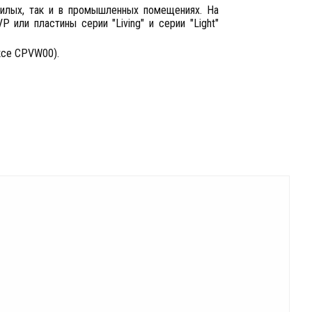
жилых, так и в промышленных помещениях. На
или пластины серии "Living" и серии "Light"
ксе CPVW00).