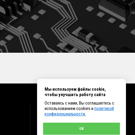
Мы используем файлы cookie,
чтобы улучшить работу сайта
Оставаясь с нами, Вы соглашаетесь с
КОНТАКТЫ
использованием cookies и
политикой
конфиденциальности.
г. Иркутск ул. Клары Цеткин, 16, офис 15
+7 (914) 010-76-83, 8 (3952) 93-27-93 - Отдел
продаж
OK
+7 (950) 075-85-99 - Техническая поддержка