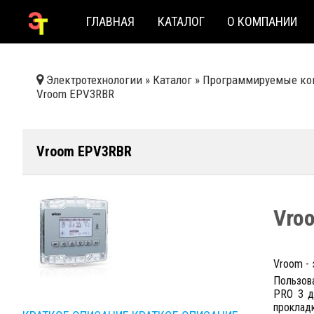
ГЛАВНАЯ
КАТАЛОГ
О КОМПАНИИ
Электротехнологии
»
Каталог
»
Программируемые ко
Vroom EPV3RBR
Vroom EPV3RBR
Vro
Vroom - 
Пользов
PRO 3 д
прокладк