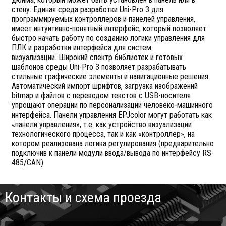
стену. Единая среда разработки Uni-Pro 3 для
программируемых контроллеров и панелей управления,
имеет интуитивно-понятный интерфейс, который позволяет
быстро начать работу по созданию логики управления для
ПЛК и разработки интерфейса для систем
визуализации. Широкий спектр библиотек и готовых
шаблонов среды Uni-Pro 3 позволяет разрабатывать
стильные графические элементы и навигационные решения.
Автоматический импорт шрифтов, загрузка изображений
bitmap и файлов с переводом текстов с USB-носителя
упрощают операции по персонализации человеко-машинного
интерфейса. Панели управления EPJcolor могут работать как
«панели управления», т.е. как устройство визуализации
технологического процесса, так и как «контроллер», на
котором реализована логика регулирования (предварительно
подключив к панели модули ввода/вывода по интерфейсу RS-
485/CAN).
Контакты и схема проезда