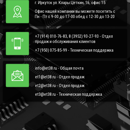
г. Иркутск ул. Клары Цеткин, 16, офис 15
Офис нашей компании вы можете посетить с
Пн - Пт с 9-00 до 17-00 обед с 12-30 до 13-20
+7 (914) 010-76-83, 8 (3952) 93-27-93 - Отдел
продаж и обслуживания клиентов
+7 (950) 075-85-99 - Техническая поддержка
info@et38.ru - Общая почта
et1@et38.ru - Отдел продаж
et2@et38.ru - Отдел продаж
et3@et38.ru - Техническая поддержка