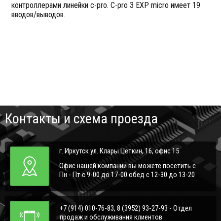
контроллерами линейки c-pro. С-pro 3 EXP micro имеет 19
вводов/выводов.
Контакты и схема проезда
г. Иркутск ул. Клары Цеткин, 16, офис 15
Офис нашей компании вы можете посетить с
Пн - Пт с 9-00 до 17-00 обед с 12-30 до 13-20
+7 (914) 010-76-83, 8 (3952) 93-27-93 - Отдел
продаж и обслуживания клиентов