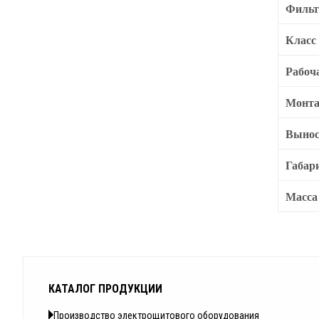
Филь
Класс
Рабоч
Монта
Вынос
Габар
Масса 
КАТАЛОГ ПРОДУКЦИИ
Производство электрощитового оборудования