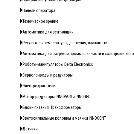
Панели оператора
Техническое зрение
Автоматика для вентиляции
Регуляторы температуры, давления, влажности
Автоматика для пищевой промышленности и холодильного 
Роботы-манипуляторы Delta Electronics
Сервоприводы и редукторы
Электродвигатели
Мотор-редукторы INNOVARI и INNORED
Блоки питания. Трансформаторы.
Светосигнальные колонны и маячки INNOCONT
Датчики