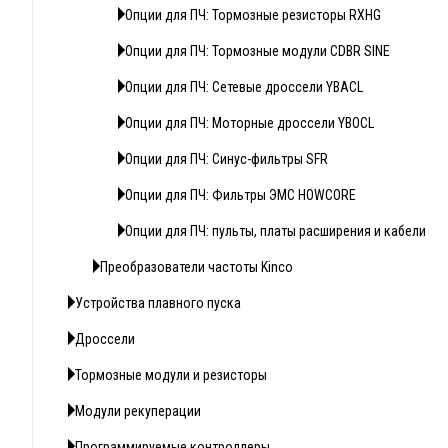
Опции для ПЧ: Тормозные резисторы RXHG
Опции для ПЧ: Тормозные модули CDBR SINE
Опции для ПЧ: Сетевые дроссели YBACL
Опции для ПЧ: Моторные дроссели YBOCL
Опции для ПЧ: Синус-фильтры SFR
Опции для ПЧ: Фильтры ЭМС HOWCORE
Опции для ПЧ: пульты, платы расширения и кабели
Преобразователи частоты Kinco
Устройства плавного пуска
Дроссели
Тормозные модули и резисторы
Модули рекуперации
Программируемые контроллеры