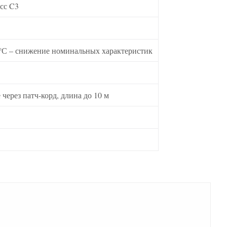
сс C3
40°С – снижение номинальных характеристик
через патч-корд, длина до 10 м