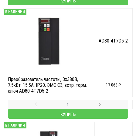
КУПИТЬ
В НАЛИЧИИ
AD80-4T7D5-2
Преобразователь частоты, 3х380В,
7.5кВт, 15.5А, IP20, ЭМС С3, встр. торм.
17 063 ₽
ключ AD80-4T7D5-2
КУПИТЬ
В НАЛИЧИИ