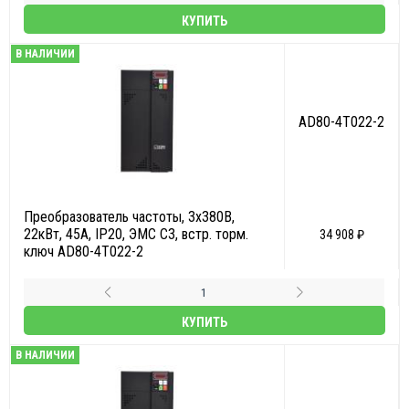
КУПИТЬ
В НАЛИЧИИ
AD80-4T022-2
Преобразователь частоты, 3х380В,
22кВт, 45А, IP20, ЭМС С3, встр. торм.
34 908 ₽
ключ AD80-4T022-2
КУПИТЬ
В НАЛИЧИИ