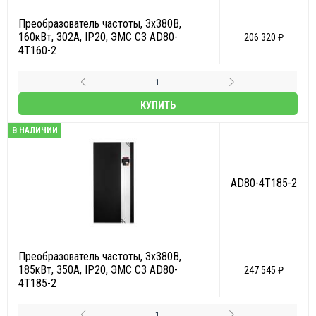
Преобразователь частоты, 3х380В,
160кВт, 302А, IP20, ЭМС С3 AD80-
206 320 ₽
4T160-2
КУПИТЬ
В НАЛИЧИИ
AD80-4T185-2
Преобразователь частоты, 3х380В,
185кВт, 350А, IP20, ЭМС С3 AD80-
247 545 ₽
4T185-2