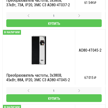
Преобразователь частоты, 3х380В,
61 544 ₽
37кВт, 73А, IP20, ЭМС С3 AD80-4T037-2
КУПИТЬ
В НАЛИЧИИ
AD80-4T045-2
Преобразователь частоты, 3х380В,
67 015 ₽
45кВт, 88А, IP20, ЭМС С3 AD80-4T045-2
КУПИТЬ
В НАЛИЧИИ