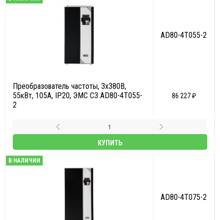
AD80-4T055-2
Преобразователь частоты, 3х380В,
55кВт, 105А, IP20, ЭМС С3 AD80-4T055-
86 227 ₽
2
КУПИТЬ
В НАЛИЧИИ
AD80-4T075-2