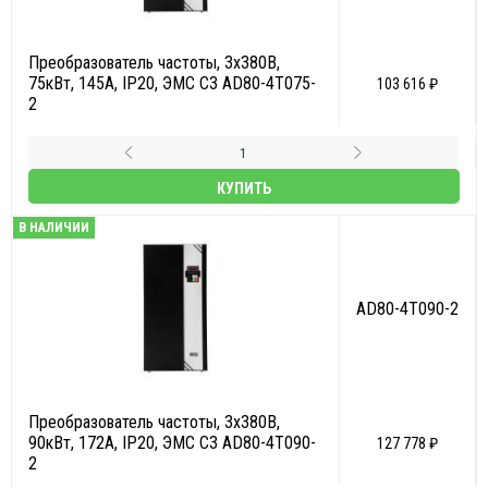
Преобразователь частоты, 3х380В,
75кВт, 145А, IP20, ЭМС С3 AD80-4T075-
103 616 ₽
2
КУПИТЬ
В НАЛИЧИИ
AD80-4T090-2
Преобразователь частоты, 3х380В,
90кВт, 172А, IP20, ЭМС С3 AD80-4T090-
127 778 ₽
2