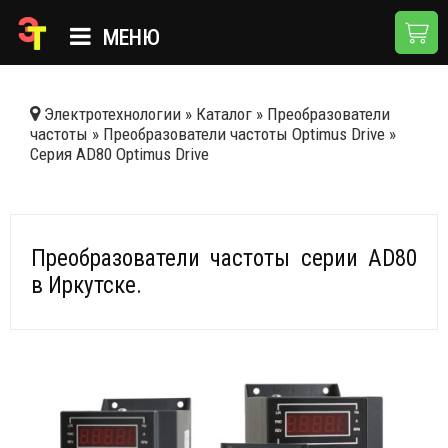
МЕНЮ
ГЛАВНАЯ
Электротехнологии
»
Каталог
»
Преобразователи
частоты
»
Преобразователи частоты Optimus Drive
»
КАТАЛОГ
Серия AD80 Optimus Drive
О КОМПАНИИ
ПРИМЕНЕНИЯ
Преобразователи частоты серии AD80
НОВОСТИ
в Иркутске.
ДОСТАВКА И ОПЛАТА
КОНТАКТЫ