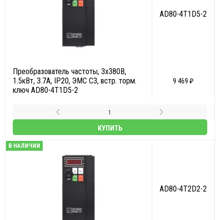
AD80-4T1D5-2
Преобразователь частоты, 3х380В,
1.5кВт, 3.7А, IP20, ЭМС С3, встр. торм.
9 469 ₽
ключ AD80-4T1D5-2
КУПИТЬ
В НАЛИЧИИ
AD80-4T2D2-2