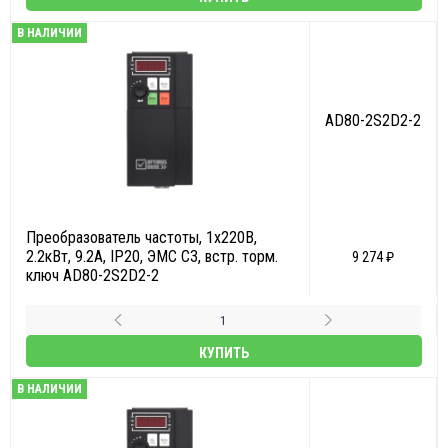
В НАЛИЧИИ
AD80-2S2D2-2
Преобразователь частоты, 1х220В,
2.2кВт, 9.2А, IP20, ЭМС С3, встр. торм.
9 274 ₽
ключ AD80-2S2D2-2
КУПИТЬ
В НАЛИЧИИ