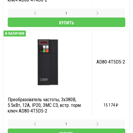
КУПИТЬ
В НАЛИЧИИ
AD80-4T5D5-2
Преобразователь частоты, 3х380В,
5.5кВт, 12А, IP20, ЭМС С3, встр. торм.
15 174 ₽
ключ AD80-4T5D5-2