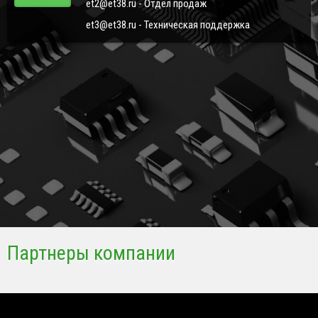
et2@et38.ru - Отдел продаж
et3@et38.ru - Техническая поддержка
Партнеры компании