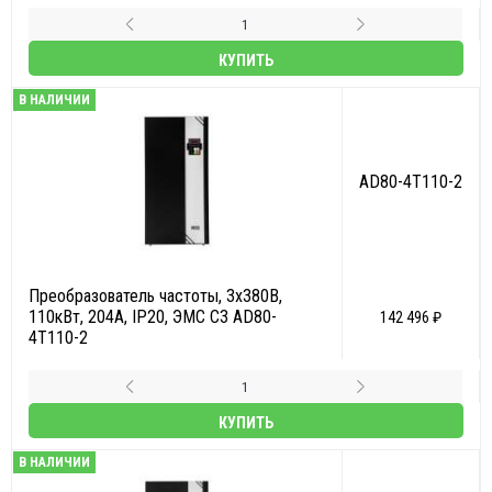
КУПИТЬ
В НАЛИЧИИ
AD80-4T110-2
Преобразователь частоты, 3х380В,
110кВт, 204А, IP20, ЭМС С3 AD80-
142 496 ₽
4T110-2
КУПИТЬ
В НАЛИЧИИ