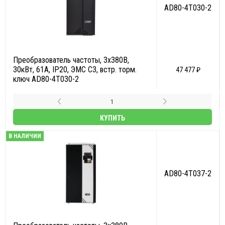
AD80-4T030-2
Преобразователь частоты, 3х380В,
30кВт, 61А, IP20, ЭМС С3, встр. торм.
47 477 ₽
ключ AD80-4T030-2
КУПИТЬ
В НАЛИЧИИ
AD80-4T037-2