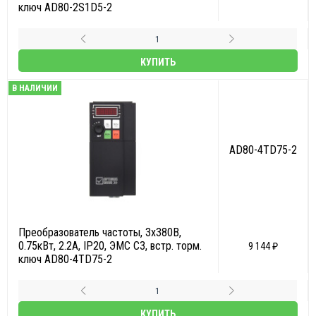
ключ AD80-2S1D5-2
КУПИТЬ
В НАЛИЧИИ
AD80-4TD75-2
Преобразователь частоты, 3х380В,
0.75кВт, 2.2А, IP20, ЭМС С3, встр. торм.
9 144 ₽
ключ AD80-4TD75-2
КУПИТЬ