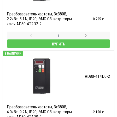
Преобразователь частоты, 3х380В,
2.2кВт, 5.1А, IP20, ЭМС С3, встр. торм.
10 225 ₽
ключ AD80-4T2D2-2
КУПИТЬ
В НАЛИЧИИ
AD80-4T4D0-2
Преобразователь частоты, 3х380В,
4.0кВт, 9.2А, IP20, ЭМС С3, встр. торм.
12 120 ₽
ключ AD80-4T4D0-2