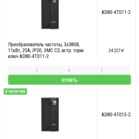
AD80-4T011-2
Преобразователь частоты, 3х380В,
11кВт, 25А, IP20, ЭМС С3, встр. торм.
24 227 ₽
ключ AD80-4T011-2
КУПИТЬ
В НАЛИЧИИ
AD80-4T015-2