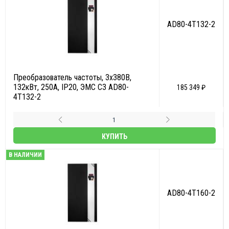
AD80-4T132-2
Преобразователь частоты, 3х380В,
132кВт, 250А, IP20, ЭМС С3 AD80-
185 349 ₽
4T132-2
КУПИТЬ
В НАЛИЧИИ
AD80-4T160-2