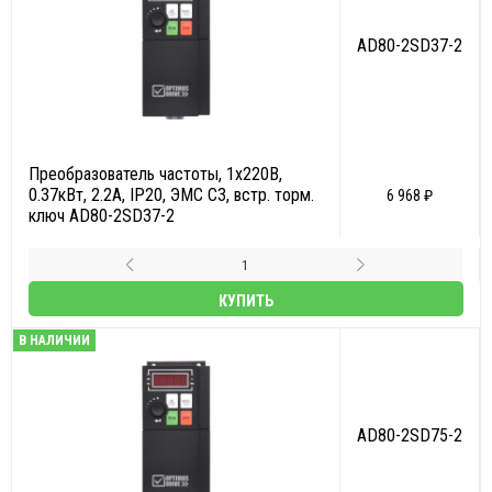
AD80-2SD37-2
Преобразователь частоты, 1х220В,
0.37кВт, 2.2А, IP20, ЭМС С3, встр. торм.
6 968 ₽
ключ AD80-2SD37-2
КУПИТЬ
В НАЛИЧИИ
AD80-2SD75-2