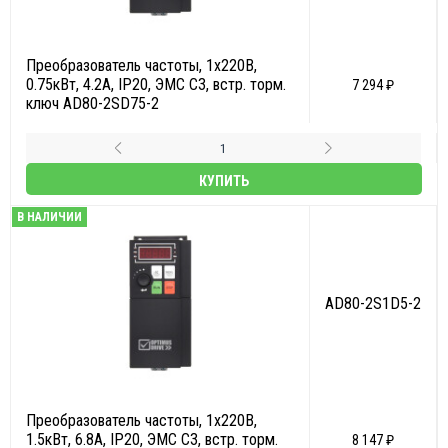
Преобразователь частоты, 1х220В,
0.75кВт, 4.2А, IP20, ЭМС С3, встр. торм.
7 294 ₽
ключ AD80-2SD75-2
КУПИТЬ
В НАЛИЧИИ
AD80-2S1D5-2
Преобразователь частоты, 1х220В,
1.5кВт, 6.8А, IP20, ЭМС С3, встр. торм.
8 147 ₽