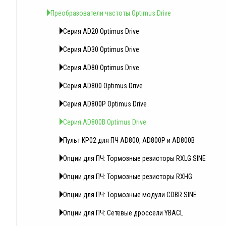
Преобразователи частоты Optimus Drive
Серия AD20 Optimus Drive
Серия AD30 Optimus Drive
Серия AD80 Optimus Drive
Серия AD800 Optimus Drive
Серия AD800P Optimus Drive
Серия AD800B Optimus Drive
Пульт KP02 для ПЧ AD800, AD800P и AD800B
Опции для ПЧ: Тормозные резисторы RXLG SINE
Опции для ПЧ: Тормозные резисторы RXHG
Опции для ПЧ: Тормозные модули CDBR SINE
Опции для ПЧ: Сетевые дроссели YBACL