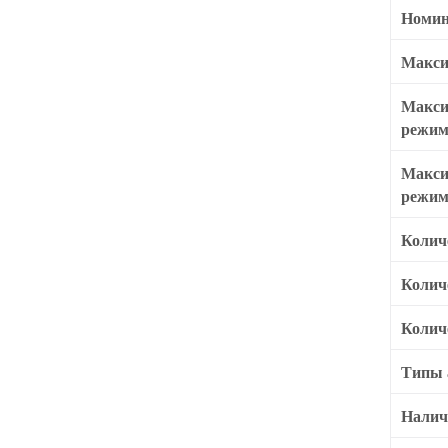
Номин
Макси
Макси
режим
Макси
режим
Колич
Колич
Колич
Типы 
Налич