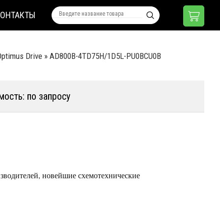
КОНТАКТЫ
ptimus Drive
»
AD800B-4TD75H/1D5L-PU0BCU0B
мость: по запросу
зводителей, новейшие схемотехнические