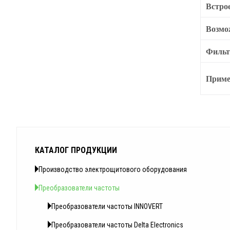
Встро
Возмо
Филь
Приме
КАТАЛОГ ПРОДУКЦИИ
Производство электрощитового оборудования
Преобразователи частоты
Преобразователи частоты INNOVERT
Преобразователи частоты Delta Electronics