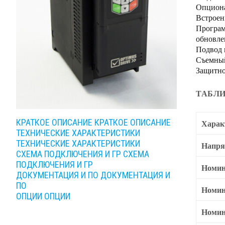
Опциона
Встроен
Програм
обновле
Подвод 
Съемный
Защитно
ТАБЛИ
КРАТКОЕ ОПИСАНИЕ
КРАТКОЕ ОПИСАНИЕ
Харак
ТЕХНИЧЕСКИЕ ХАРАКТЕРИСТИКИ
ТЕХНИЧЕСКИЕ ХАРАКТЕРИСТИКИ
Напря
СХЕМА ПОДКЛЮЧЕНИЯ И ГР
СХЕМА
ПОДКЛЮЧЕНИЯ И ГР
Номин
ДОКУМЕНТАЦИЯ И ПО
ДОКУМЕНТАЦИЯ И
ПО
Номин
ОПЦИИ
ОПЦИИ
Номин