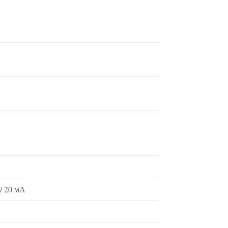
 / 20 мА