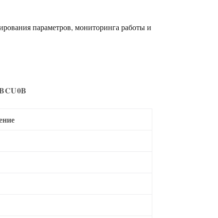
пирования параметров, мониторинга работы и
0BCU0B
ение