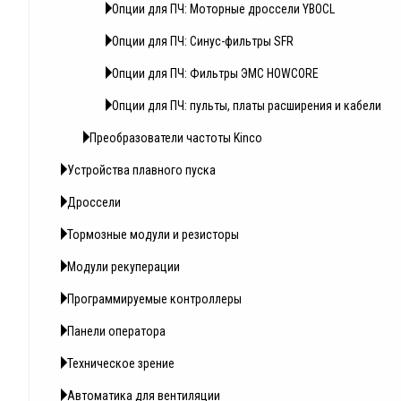
Опции для ПЧ: Моторные дроссели YBOCL
Опции для ПЧ: Синус-фильтры SFR
Опции для ПЧ: Фильтры ЭМС HOWCORE
Опции для ПЧ: пульты, платы расширения и кабели
Преобразователи частоты Kinco
Устройства плавного пуска
Дроссели
Тормозные модули и резисторы
Модули рекуперации
Программируемые контроллеры
Панели оператора
Техническое зрение
Автоматика для вентиляции