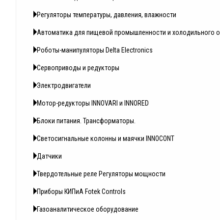
Регуляторы температуры, давления, влажности
Автоматика для пищевой промышленности и холодильного 
Роботы-манипуляторы Delta Electronics
Сервоприводы и редукторы
Электродвигатели
Мотор-редукторы INNOVARI и INNORED
Блоки питания. Трансформаторы.
Светосигнальные колонны и маячки INNOCONT
Датчики
Твердотельные реле Регуляторы мощности
Приборы КИПиА Fotek Controls
Газоаналитическое оборудование