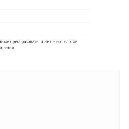
нные преобразователи не имеют слотов
ирения