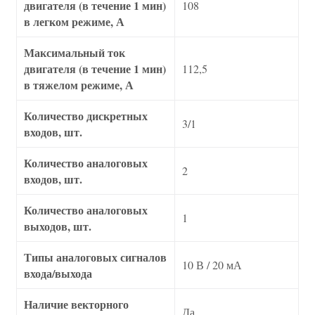
двигателя (в течение 1 мин)
108
в легком режиме, А
Максимальный ток
двигателя (в течение 1 мин)
112,5
в тяжелом режиме, А
Количество дискретных
3/1
входов, шт.
Количество аналоговых
2
входов, шт.
Количество аналоговых
1
выходов, шт.
Типы аналоговых сигналов
10 В / 20 мА
входа/выхода
Наличие векторного
Да