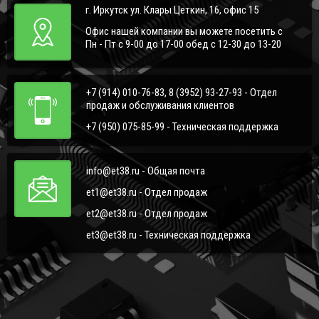
г. Иркутск ул. Клары Цеткин, 16, офис 15
Офис нашей компании вы можете посетить с
Пн - Пт с 9-00 до 17-00 обед с 12-30 до 13-20
+7 (914) 010-76-83, 8 (3952) 93-27-93 - Отдел
продаж и обслуживания клиентов
+7 (950) 075-85-99 - Техническая поддержка
info@et38.ru - Общая почта
et1@et38.ru - Отдел продаж
et2@et38.ru - Отдел продаж
et3@et38.ru - Техническая поддержка