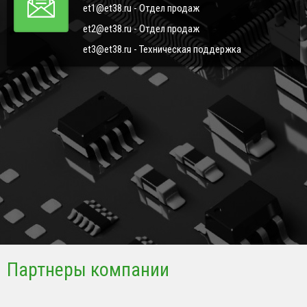
et1@et38.ru - Отдел продаж
et2@et38.ru - Отдел продаж
et3@et38.ru - Техническая поддержка
Партнеры компании