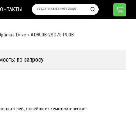
КОНТАКТЫ
ptimus Drive
»
AD800B-2SD75-PU0B
мость: по запросу
зводителей, новейшие схемотехнические