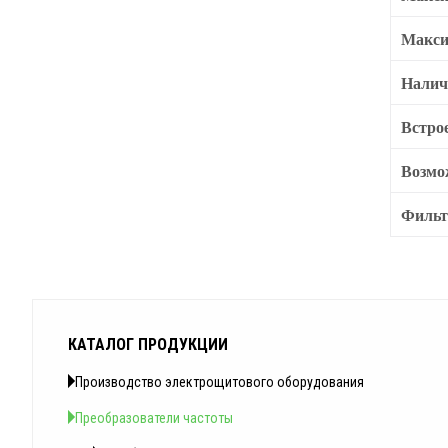
Макси
Налич
Встро
Возмо
Филь
КАТАЛОГ ПРОДУКЦИИ
Производство электрощитового оборудования
Преобразователи частоты