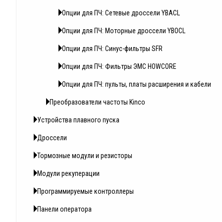
Опции для ПЧ: Сетевые дроссели YBACL
Опции для ПЧ: Моторные дроссели YBOCL
Опции для ПЧ: Синус-фильтры SFR
Опции для ПЧ: Фильтры ЭМС HOWCORE
Опции для ПЧ: пульты, платы расширения и кабели
Преобразователи частоты Kinco
Устройства плавного пуска
Дроссели
Тормозные модули и резисторы
Модули рекуперации
Программируемые контроллеры
Панели оператора