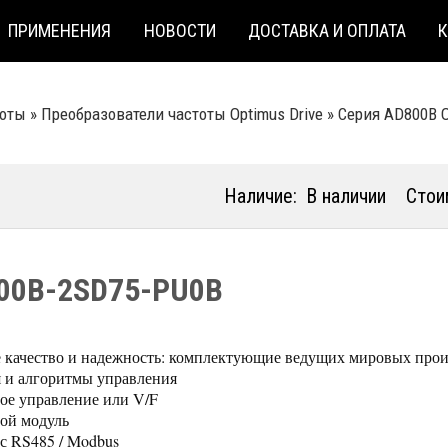
ПРИМЕНЕНИЯ
НОВОСТИ
ДОСТАВКА И ОПЛАТА
тоты
»
Преобразователи частоты Optimus Drive
»
Серия AD800B O
Наличие:
В наличии
Стои
00B-2SD75-PU0B
 качество и надежность: комплектующие ведущих мировых прои
 и алгоритмы управления
ое управление или V/F
ой модуль
с RS485 / Modbus