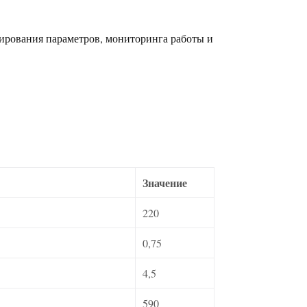
пирования параметров, мониторинга работы и
Значение
220
0,75
4,5
590