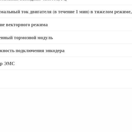
мальный ток двигателя (в течение 1 мин) в тяжелом режиме,
ие векторного режима
енный тормозной модуль
жность подключения энкодера
тр ЭМС