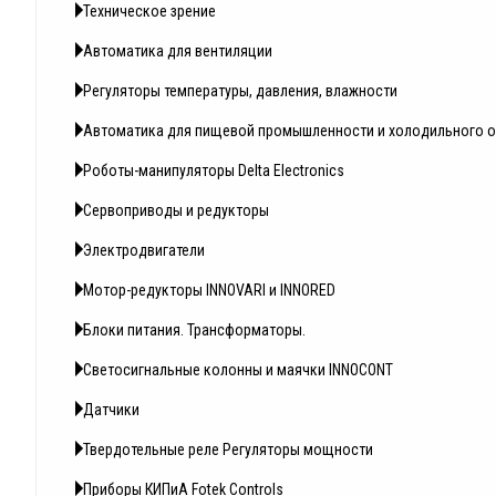
Техническое зрение
Автоматика для вентиляции
Регуляторы температуры, давления, влажности
Автоматика для пищевой промышленности и холодильного 
Роботы-манипуляторы Delta Electronics
Сервоприводы и редукторы
Электродвигатели
Мотор-редукторы INNOVARI и INNORED
Блоки питания. Трансформаторы.
Светосигнальные колонны и маячки INNOCONT
Датчики
Твердотельные реле Регуляторы мощности
Приборы КИПиА Fotek Controls