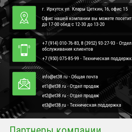
г. Иркутск ул. Клары Цеткин, 16, офис 15
Офис нашей компании вы можете посетить 
до 17-00 обед с 12-30 до 13-20
+7 (914) 010-76-83, 8 (3952) 93-27-93 - Отде
обслуживания клиентов
+7 (950) 075-85-99 - Техническая поддержк
info@et38.ru - Общая почта
et1@et38.ru - Отдел продаж
et2@et38.ru - Отдел продаж
et3@et38.ru - Техническая поддержка
Партнеры компании