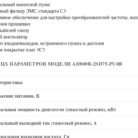
льный выносной пульт
ный фильтр ЭМС стандарта С3
мное обеспечение для настройки преобразователей частоты, ко
ния прошивки
кабелей снизу
 вентилятор
т входов/выходов, встроенного пульта и дисплея
е покрытие плат 3C3
ЦА ПАРАМЕТРОВ МОДЕЛИ AD800B-2SD75-PU0B
теристика
жение питания, В
альная мощность двигателя (тяжелый режим), кВт
альный выходной ток (тяжелый режим), A
мальная выходная частота, Гц