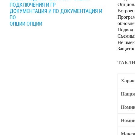
Опциона
ПОДКЛЮЧЕНИЯ И ГР
Встроен
ДОКУМЕНТАЦИЯ И ПО
ДОКУМЕНТАЦИЯ И
Програм
ПО
обновле
ОПЦИИ
ОПЦИИ
Подвод 
Съемный
Не имею
Защитно
ТАБЛИ
Харак
Напря
Номин
Номин
Макси