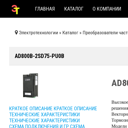
ГЛАВНАЯ
КАТАЛОГ
О КОМПАНИИ
Электротехнологии
»
Каталог
»
Преобразователи час
AD800B-2SD75-PU0B
AD8
Высокое
решения
КРАТКОЕ ОПИСАНИЕ
КРАТКОЕ ОПИСАНИЕ
Векторн
ТЕХНИЧЕСКИЕ ХАРАКТЕРИСТИКИ
Тормозн
ТЕХНИЧЕСКИЕ ХАРАКТЕРИСТИКИ
Модели 
СХЕМА ПОДКЛЮЧЕНИЯ И ГР
СХЕМА