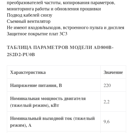
преобразователей частоты, копирования параметров,
мониторинга работы и обновления прошивки
Подвод кабелей снизу
Съемный вентилятор
Не имеют входов/выходов, встроенного пульта и дисплея
Защитное покрытие плат 3C3
ТАБЛИЦА ПАРАМЕТРОВ МОДЕЛИ AD800B-
2S2D2-PU0B
Характеристика
Значение
Напряжение питания, В
220
Номинальная мощность двигателя
2,2
(тяжелый режим), кВт
Номинальный выходной ток (тяжелый
9,6
режим), A