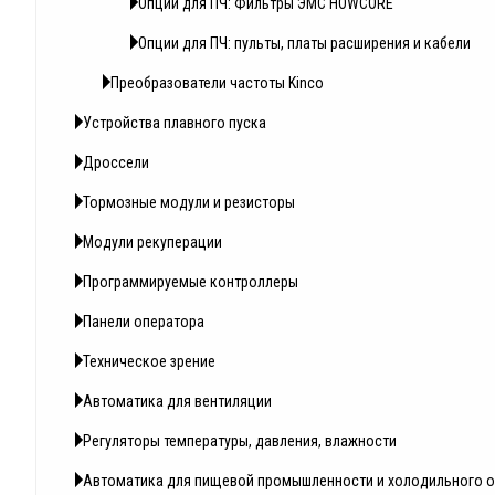
Опции для ПЧ: Фильтры ЭМС HOWCORE
Опции для ПЧ: пульты, платы расширения и кабели
Преобразователи частоты Kinco
Устройства плавного пуска
Дроссели
Тормозные модули и резисторы
Модули рекуперации
Программируемые контроллеры
Панели оператора
Техническое зрение
Автоматика для вентиляции
Регуляторы температуры, давления, влажности
Автоматика для пищевой промышленности и холодильного 