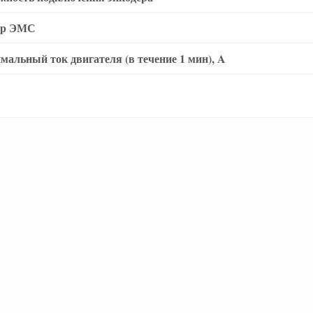
тр ЭМС
мальный ток двигателя (в течение 1 мин), A