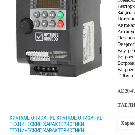
Векторн
Защита 
Потенци
Автонас
Автопус
Останов
Энерго
Внутрен
Встроен
Встроен
Встроен
Таймер
AD20-4
ТАБЛИ
КРАТКОЕ ОПИСАНИЕ
КРАТКОЕ ОПИСАНИЕ
Харак
ТЕХНИЧЕСКИЕ ХАРАКТЕРИСТИКИ
ТЕХНИЧЕСКИЕ ХАРАКТЕРИСТИКИ