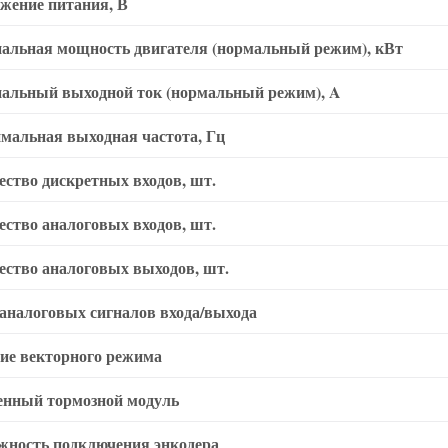
жение питания, В
альная мощность двигателя (нормальный режим), кВт
альный выходной ток (нормальный режим), A
мальная выходная частота, Гц
ество дискретных входов, шт.
ество аналоговых входов, шт.
ество аналоговых выходов, шт.
аналоговых сигналов входа/выхода
ие векторного режима
енный тормозной модуль
жность подключения энкодера