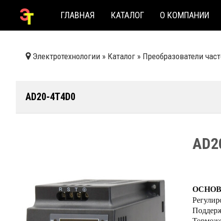
ГЛАВНАЯ
КАТАЛОГ
О КОМПАНИИ
Электротехнологии
»
Каталог
»
Преобразователи час
AD20-4T4D0
AD2
ОСНОВ
Регулир
Поддерж
Торможе