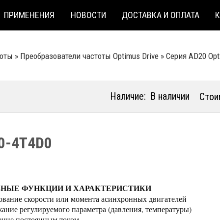
ПРИМЕНЕНИЯ
НОВОСТИ
ДОСТАВКА И ОПЛАТА
тоты
»
Преобразователи частоты Optimus Drive
»
Серия AD20 Opt
Наличие:
В наличии
Стои
0-4T4D0
НЫЕ ФУНКЦИИ И ХАРАКТЕРИСТИКИ
ование скорости или момента асинхронных двигателей
ание регулируемого параметра (давления, температуры)
ние постоянным током