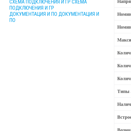
Напря
СХЕМА ПОДКЛЮЧЕНИЯ И ГР
СХЕМА
ПОДКЛЮЧЕНИЯ И ГР
Номин
ДОКУМЕНТАЦИЯ И ПО
ДОКУМЕНТАЦИЯ И
ПО
Номин
Макси
Колич
Колич
Колич
Типы 
Налич
Встро
Возмо