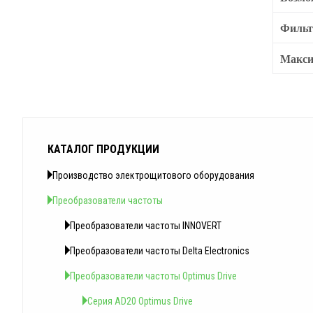
Филь
Макси
КАТАЛОГ ПРОДУКЦИИ
Производство электрощитового оборудования
Преобразователи частоты
Преобразователи частоты INNOVERT
Преобразователи частоты Delta Electronics
Преобразователи частоты Optimus Drive
Серия AD20 Optimus Drive