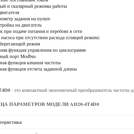
ый и скалярный режимы работы
двигателя
ометр задания на пульте
тройка на двигатель
к при подаче питания и перебоях в сети
 насоса при отсутствии расхода (спящий режим)
сберегающий режим
няя функция управления по циклограмме
ный порт Modbus
ная функция качания частоты
ная функция отсчета заданной длины
T4D0
- это компактный экономичный преобразователь частоты д
ЦА ПАРАМЕТРОВ МОДЕЛИ AD20-4T4D0
теристика