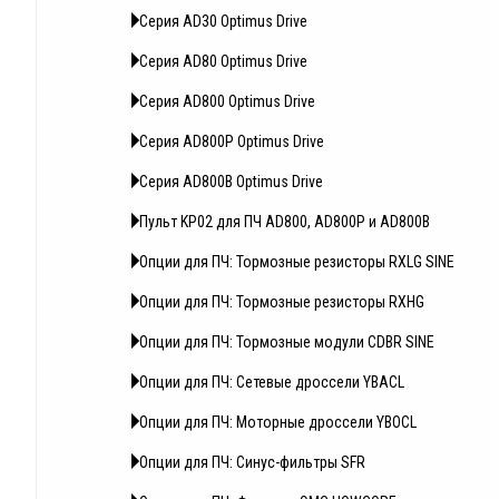
Серия AD30 Optimus Drive
Серия AD80 Optimus Drive
Серия AD800 Optimus Drive
Серия AD800P Optimus Drive
Серия AD800B Optimus Drive
Пульт KP02 для ПЧ AD800, AD800P и AD800B
Опции для ПЧ: Тормозные резисторы RXLG SINE
Опции для ПЧ: Тормозные резисторы RXHG
Опции для ПЧ: Тормозные модули CDBR SINE
Опции для ПЧ: Сетевые дроссели YBACL
Опции для ПЧ: Моторные дроссели YBOCL
Опции для ПЧ: Синус-фильтры SFR