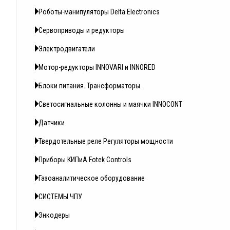
Роботы-манипуляторы Delta Electronics
Сервоприводы и редукторы
Электродвигатели
Мотор-редукторы INNOVARI и INNORED
Блоки питания. Трансформаторы.
Светосигнальные колонны и маячки INNOCONT
Датчики
Твердотельные реле Регуляторы мощности
Приборы КИПиА Fotek Controls
Газоаналитическое оборудование
СИСТЕМЫ ЧПУ
Энкодеры