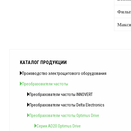
Филь
Макси
КАТАЛОГ ПРОДУКЦИИ
Производство электрощитового оборудования
Преобразователи частоты
Преобразователи частоты INNOVERT
Преобразователи частоты Delta Electronics
Преобразователи частоты Optimus Drive
Серия AD20 Optimus Drive