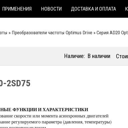
ПРИМЕНЕНИЯ
НОВОСТИ
ДОСТАВКА И ОПЛАТА
тоты
»
Преобразователи частоты Optimus Drive
»
Серия AD20 Opt
Наличие:
В наличии
Стои
0-2SD75
НЫЕ ФУНКЦИИ И ХАРАКТЕРИСТИКИ
ование скорости или момента асинхронных двигателей
ание регулируемого параметра (давления, температуры)
ние постоянным током