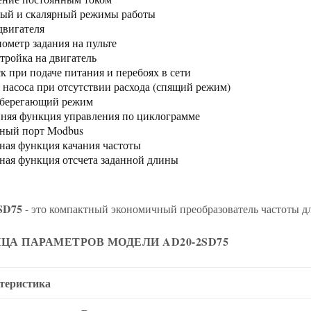
ый и скалярный режимы работы
двигателя
ометр задания на пульте
тройка на двигатель
к при подаче питания и перебоях в сети
 насоса при отсутствии расхода (спящий режим)
сберегающий режим
няя функция управления по циклограмме
ный порт Modbus
ная функция качания частоты
ная функция отсчета заданной длины
SD75
- это компактный экономичный преобразователь частоты д
ЦА ПАРАМЕТРОВ МОДЕЛИ AD20-2SD75
теристика