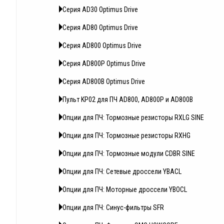
Серия AD30 Optimus Drive
Серия AD80 Optimus Drive
Серия AD800 Optimus Drive
Серия AD800P Optimus Drive
Серия AD800B Optimus Drive
Пульт KP02 для ПЧ AD800, AD800P и AD800B
Опции для ПЧ: Тормозные резисторы RXLG SINE
Опции для ПЧ: Тормозные резисторы RXHG
Опции для ПЧ: Тормозные модули CDBR SINE
Опции для ПЧ: Сетевые дроссели YBACL
Опции для ПЧ: Моторные дроссели YBOCL
Опции для ПЧ: Синус-фильтры SFR