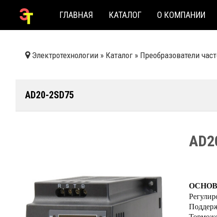
ГЛАВНАЯ
КАТАЛОГ
О КОМПАНИИ
Электротехнологии
»
Каталог
»
Преобразователи час
AD20-2SD75
AD2
ОСНОВ
Регулир
Поддерж
Торможе