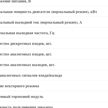
жение питания, В
альная мощность двигателя (нормальный режим), кВт
альный выходной ток (нормальный режим), A
мальная выходная частота, Гц
ество дискретных входов, шт.
ество аналоговых входов, шт.
ество аналоговых выходов, шт.
аналоговых сигналов входа/выхода
ие векторного режима
енный тормозной модуль
жность подключения энкодера