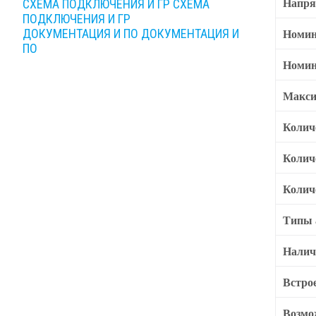
Напря
СХЕМА ПОДКЛЮЧЕНИЯ И ГР
СХЕМА
ПОДКЛЮЧЕНИЯ И ГР
Номин
ДОКУМЕНТАЦИЯ И ПО
ДОКУМЕНТАЦИЯ И
ПО
Номин
Макси
Колич
Колич
Колич
Типы 
Налич
Встро
Возмо