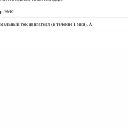
тр ЭМС
мальный ток двигателя (в течение 1 мин), A