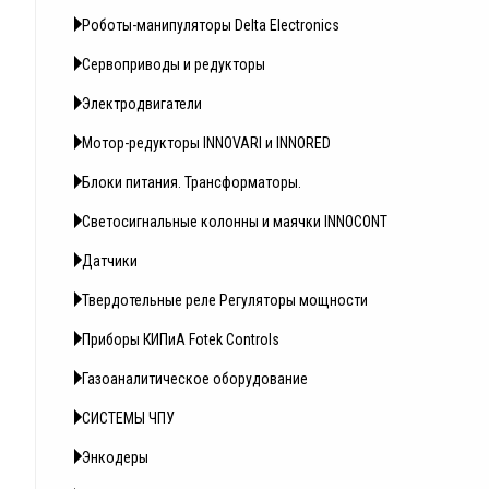
Роботы-манипуляторы Delta Electronics
Сервоприводы и редукторы
Электродвигатели
Мотор-редукторы INNOVARI и INNORED
Блоки питания. Трансформаторы.
Светосигнальные колонны и маячки INNOCONT
Датчики
Твердотельные реле Регуляторы мощности
Приборы КИПиА Fotek Controls
Газоаналитическое оборудование
СИСТЕМЫ ЧПУ
Энкодеры