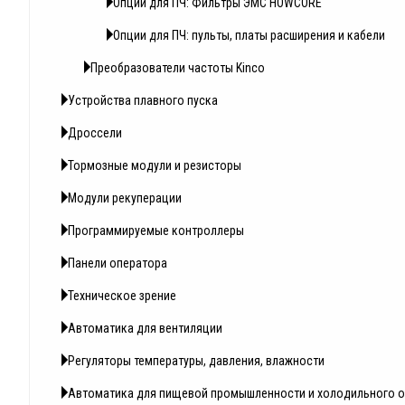
Опции для ПЧ: Фильтры ЭМС HOWCORE
Опции для ПЧ: пульты, платы расширения и кабели
Преобразователи частоты Kinco
Устройства плавного пуска
Дроссели
Тормозные модули и резисторы
Модули рекуперации
Программируемые контроллеры
Панели оператора
Техническое зрение
Автоматика для вентиляции
Регуляторы температуры, давления, влажности
Автоматика для пищевой промышленности и холодильного 