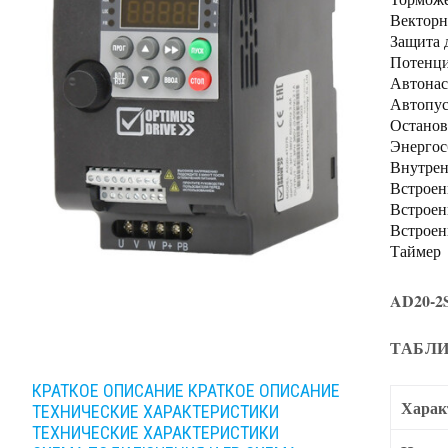
Векторн
Защита 
Потенци
Автонас
Автопус
Останов
Энерго
Внутрен
Встроен
Встроен
Встроен
Таймер
AD20-2
ТАБЛИ
КРАТКОЕ ОПИСАНИЕ
КРАТКОЕ ОПИСАНИЕ
Харак
ТЕХНИЧЕСКИЕ ХАРАКТЕРИСТИКИ
ТЕХНИЧЕСКИЕ ХАРАКТЕРИСТИКИ