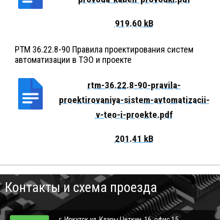
РТМ 36.22.8-90 Правила проектирования систем
автоматизации в ТЭО и проекте
rtm-36.22.8-90-pravila-
proektirovaniya-sistem-avtomatizacii-
v-teo-i-proekte.pdf
Контакты и схема проезда
г. Иркутск ул. Клары Цеткин, 16, офис 15