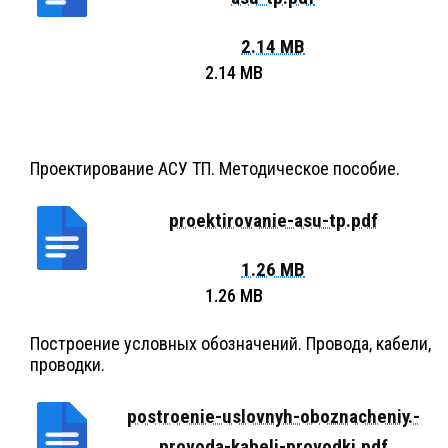
2.14 MB
Проектирование АСУ ТП. Методическое пособие.
proektirovanie-asu-tp.pdf
1.26 MB
Построение условных обозначений. Провода, кабели,
проводки.
postroenie-uslovnyh-oboznacheniy.-
provoda-kabeli-provodki.pdf