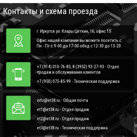
Контакты и схема проезда
г. Иркутск ул. Клары Цеткин, 16, офис 15
Офис нашей компании вы можете посетить с
Пн - Пт с 9-00 до 17-00 обед с 12-30 до 13-20
+7 (914) 010-76-83, 8 (3952) 93-27-93 - Отдел
продаж и обслуживания клиентов
+7 (950) 075-85-99 - Техническая поддержка
info@et38.ru - Общая почта
et1@et38.ru - Отдел продаж
et2@et38.ru - Отдел продаж
et3@et38.ru - Техническая поддержка