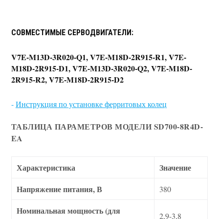
СОВМЕСТИМЫЕ СЕРВОДВИГАТЕЛИ:
V7E-M13D-3R020-Q1, V7E-M18D-2R915-R1, V7E-
M18D-2R915-D1, V7E-M13D-3R020-Q2, V7E-M18D-
2R915-R2, V7E-M18D-2R915-D2
-
Инструкция по установке ферритовых колец
ТАБЛИЦА ПАРАМЕТРОВ МОДЕЛИ SD700-8R4D-
EA
Характеристика
Значение
Напряжение питания, В
380
Номинальная мощность (для
2,9-3,8