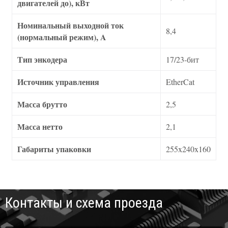
двигателей до), кВт
Номинальный выходной ток
8,4
(нормальный режим), A
Тип энкодера
17/23-бит
Источник управления
EtherCat
Масса брутто
2,5
Масса нетто
2,1
Габариты упаковки
255x240x160
Контакты и схема проезда