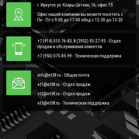
г. Иркутск ул. Клары Цеткин, 16, офис 15
Офис нашей компании вы можете посетить с
Пн - Пт с 9-00 до 17-00 обед с 12-30 до 13-20
+7 (914) 010-76-83, 8 (3952) 93-27-93 - Отдел
продаж и обслуживания клиентов
+7 (950) 075-85-99 - Техническая поддержка
info@et38.ru - Общая почта
et1@et38.ru - Отдел продаж
et2@et38.ru - Отдел продаж
et3@et38.ru - Техническая поддержка