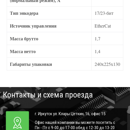
(нормальный режим), A
Тип энкодера
17/23-бит
Источник управления
EtherCat
Масса брутто
1,7
Масса нетто
1,4
Габариты упаковки
240x225x130
Контакты и схема проезда
г. Иркутск ул. Клары Цеткин, 16, офис 15
Офис нашей компании вы можете посетить с
Пн - Пт с 9-00 до 17-00 обед с 12-30 до 13-20