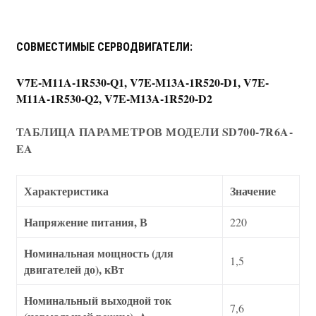
СОВМЕСТИМЫЕ СЕРВОДВИГАТЕЛИ:
V7E-M11A-1R530-Q1, V7E-M13A-1R520-D1, V7E-
M11A-1R530-Q2, V7E-M13A-1R520-D2
ТАБЛИЦА ПАРАМЕТРОВ МОДЕЛИ SD700-7R6A-
EA
Характеристика
Значение
Напряжение питания, В
220
Номинальная мощность (для
1,5
двигателей до), кВт
Номинальный выходной ток
7,6