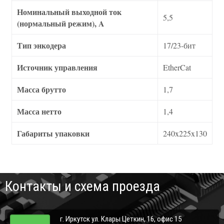
Номинальный выходной ток
5,5
(нормальный режим), A
Тип энкодера
17/23-бит
Источник управления
EtherCat
Масса брутто
1,7
Масса нетто
1,4
Габариты упаковки
240x225x130
Контакты и схема проезда
г. Иркутск ул. Клары Цеткин, 16, офис 15