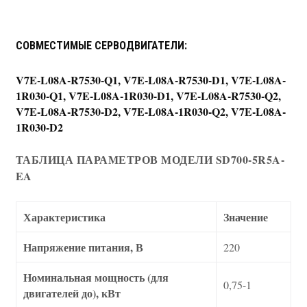
СОВМЕСТИМЫЕ СЕРВОДВИГАТЕЛИ:
V7E-L08A-R7530-Q1, V7E-L08A-R7530-D1, V7E-L08A-
1R030-Q1, V7E-L08A-1R030-D1, V7E-L08A-R7530-Q2,
V7E-L08A-R7530-D2, V7E-L08A-1R030-Q2, V7E-L08A-
1R030-D2
ТАБЛИЦА ПАРАМЕТРОВ МОДЕЛИ SD700-5R5A-
EA
Характеристика
Значение
Напряжение питания, В
220
Номинальная мощность (для
0,75-1
двигателей до), кВт