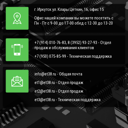
г. Иркутск ул. Клары Цеткин, 16, офис 15
Офис нашей компании вы можете посетить с
Пн - Пт с 9-00 до 17-00 обед с 12-30 до 13-20
+7 (914) 010-76-83, 8 (3952) 93-27-93 - Отдел
продаж и обслуживания клиентов
+7 (950) 075-85-99 - Техническая поддержка
info@et38.ru - Общая почта
et1@et38.ru - Отдел продаж
et2@et38.ru - Отдел продаж
et3@et38.ru - Техническая поддержка