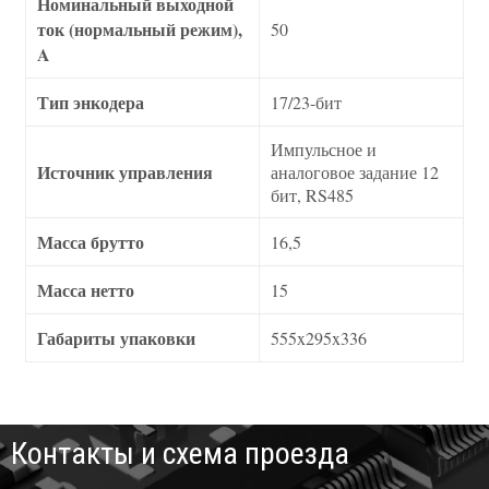
Номинальный выходной
ток (нормальный режим),
50
A
Тип энкодера
17/23-бит
Импульсное и
Источник управления
аналоговое задание 12
бит, RS485
Масса брутто
16,5
Масса нетто
15
Габариты упаковки
555x295x336
Контакты и схема проезда