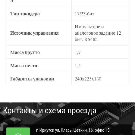
A
Тип энкодера
17/23-бит
Импульсное и
Источник управления
аналоговое задание 12
бит, RS485
Масса брутто
1,7
Масса нетто
1,4
Габариты упаковки
240x225x130
Контакты и схема проезда
г. Иркутск ул. Клары Цеткин, 16, офис 15