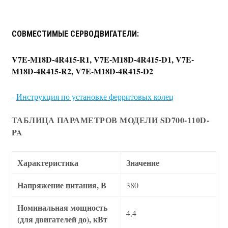
СОВМЕСТИМЫЕ СЕРВОДВИГАТЕЛИ:
V7E-M18D-4R415-R1, V7E-M18D-4R415-D1, V7E-
M18D-4R415-R2, V7E-M18D-4R415-D2
-
Инструкция по установке ферритовых колец
ТАБЛИЦА ПАРАМЕТРОВ МОДЕЛИ SD700-110D-
PA
Характеристика
Значение
Напряжение питания, В
380
Номинальная мощность
4,4
(для двигателей до), кВт