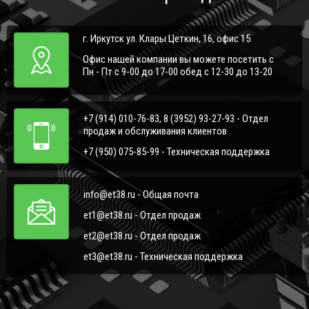
г. Иркутск ул. Клары Цеткин, 16, офис 15
Офис нашей компании вы можете посетить с
Пн - Пт с 9-00 до 17-00 обед с 12-30 до 13-20
+7 (914) 010-76-83, 8 (3952) 93-27-93 - Отдел
продаж и обслуживания клиентов
+7 (950) 075-85-99 - Техническая поддержка
info@et38.ru - Общая почта
et1@et38.ru - Отдел продаж
et2@et38.ru - Отдел продаж
et3@et38.ru - Техническая поддержка