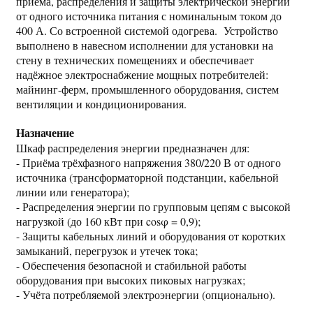
приёма, распределения и защиты электрической энергии
от одного источника питания с номинальным током до
400 А. Со встроенной системой одогрева. Устройство
выполнено в навесном исполнении для установки на
стену в технических помещениях и обеспечивает
надёжное электроснабжение мощных потребителей:
майнинг-ферм, промышленного оборудования, систем
вентиляции и кондиционирования.
Назначение
Шкаф распределения энергии предназначен для:
- Приёма трёхфазного напряжения 380/220 В от одного
источника (трансформаторной подстанции, кабельной
линии или генератора);
- Распределения энергии по групповым цепям с высокой
нагрузкой (до 160 кВт при cosφ = 0,9);
- Защиты кабельных линий и оборудования от коротких
замыканий, перегрузок и утечек тока;
- Обеспечения безопасной и стабильной работы
оборудования при высоких пиковых нагрузках;
- Учёта потребляемой электроэнергии (опционально).