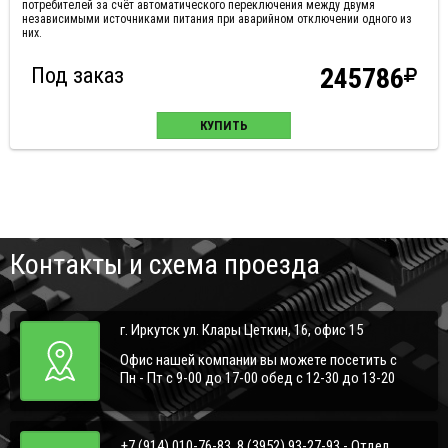
потребителей за счёт автоматического переключения между двумя
независимыми источниками питания при аварийном отключении одного из
них.
Под заказ
245786
КУПИТЬ
Контакты и схема проезда
г. Иркутск ул. Клары Цеткин, 16, офис 15
Офис нашей компании вы можете посетить с
Пн - Пт с 9-00 до 17-00 обед с 12-30 до 13-20
+7 (914) 010-76-83, 8 (3952) 93-27-93 - Отдел